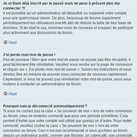
Je m’étais déjà inscrit par le passé mais ne peux à présent plus me
connecter ?!
Il est possible qu’un administrateur ait désactivé ou supprimé votre compte
pour une quelconque raison. De plus, beaucoup de forums suppriment
périodiquement les utilisateurs inactifs afin de réduire la taille de leur base de
données. Si tel était le cas, inscrivez-vous de nouveau et essayez de participer
plus activement aux discussions du forum.
Haut
J’ai perdu mon mot de passe !
Pas de panique ! Bien que votre mot de passe ne puisse pas être récupéré, il
peut facilement être réinitialisé. Veuillez vous rendre sur la page de connexion
et cliquer sur « J’ai perdu mon mot de passe ». Suivez les instructions et vous
devriez être en mesure de pouvoir vous connecter de nouveau rapidement.
Cependant, si vous ne pouvez pas réinitialiser votre mot de passe, nous vous
invitons à contacter un administrateur du forum.
Haut
Pourquoi suis-je déconnecté automatiquement ?
Si vous ne cochez pas la case « Se souvenir de moi » lors de votre connexion
au forum, vous ne resterez connecté que pour une période prédéfinie. Cela
permet d’éviter que votre compte soit utilisé par quelqu’un d’autre. Pour rester
connecté, veuillez cocher la case « Se souvenir de moi » lors de votre
connexion au forum. Ceci n’est pas recommandé si vous accédez au forum
depuis un ordinateur public, comme une librairie, un cybercafé, une université,