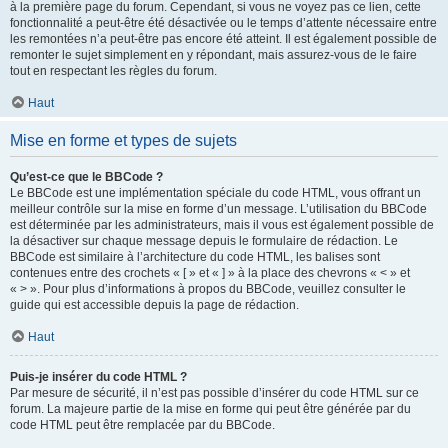
à la première page du forum. Cependant, si vous ne voyez pas ce lien, cette
fonctionnalité a peut-être été désactivée ou le temps d’attente nécessaire entre
les remontées n’a peut-être pas encore été atteint. Il est également possible de
remonter le sujet simplement en y répondant, mais assurez-vous de le faire
tout en respectant les règles du forum.
Haut
Mise en forme et types de sujets
Qu’est-ce que le BBCode ?
Le BBCode est une implémentation spéciale du code HTML, vous offrant un
meilleur contrôle sur la mise en forme d’un message. L’utilisation du BBCode
est déterminée par les administrateurs, mais il vous est également possible de
la désactiver sur chaque message depuis le formulaire de rédaction. Le
BBCode est similaire à l’architecture du code HTML, les balises sont
contenues entre des crochets « [ » et « ] » à la place des chevrons « < » et
« > ». Pour plus d’informations à propos du BBCode, veuillez consulter le
guide qui est accessible depuis la page de rédaction.
Haut
Puis-je insérer du code HTML ?
Par mesure de sécurité, il n’est pas possible d’insérer du code HTML sur ce
forum. La majeure partie de la mise en forme qui peut être générée par du
code HTML peut être remplacée par du BBCode.