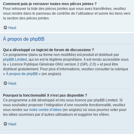
Comment puis-je retrouver toutes mes pièces jointes ?
Pour retrouver la liste des pièces jointes que vous avez transférées, veuillez
vous rendre dans le panneau de contrôle de l’utilisateur et suivre les liens vers
la section des pièces jointes.
Haut
À propos de phpBB
Qui a développé ce logiciel de forum de discussions ?
Ce programme (dans sa forme non modifiée) est produit et distribué par
phpBB Limited
, qui en est le légitime propriétaire. Il est rendu accessible sous
la « Licence Publique Générale GNU version 2 (GPL-2.0) » et peut être
distribué gratuitement. Pour plus d’informations, veuillez consulter la rubrique
«
À propos de phpBB
» (en anglais).
Haut
Pourquoi la fonctionnalité X n’est pas disponible ?
Ce programme a été développé et mis sous licence par phpBB Limited. Si
vous souhaitez proposer l’intégration d’une nouvelle fonctionnalité, veuillez
vous rendre sur
notre centre d’idées
(en anglais) où vous pourrez voter pour
les idées soumises par d’autres utilisateurs et suggérer les vôtres.
Haut