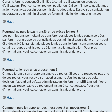
Certains forums peuvent être limités à certains utilisateurs ou groupes
d’utilisateurs. Pour consulter, rédiger, publier ou réaliser n’importe quelle autre
action, vous avez besoin des permissions adéquates. Essayez de contacter un
modérateur ou un administrateur du forum afin de lui demander un accès.
Haut
Pourquoi ne puis-je pas transférer de pièces jointes ?
Les permissions permettant de transférer des pièces jointes sont accordées
par forum, par groupe ou par utilisateur. Les administrateurs du forum ont peut-
être désactivé le transfert de pièces jointes dans le forum concerné, ou seuls
certains groupes d’utilisateurs détiennent cette autorisation. Pour plus
d’informations, veuillez contacter un administrateur du forum.
Haut
Pourquoi ai-je reçu un avertissement ?
Chaque forum a son propre ensemble de règles. Si vous ne respectez pas une
de ces règles, vous recevrez un avertissement. Veuillez noter que cette
décision n’appartient qu’aux administrateurs du forum, phpBB Limited n’est en
aucun cas responsable du règlement instauré sur cet espace. Pour plus
d’informations, veuillez contacter un administrateur du forum.
Haut
Comment puis-je rapporter des messages à un modérateur ?
Si les administrateurs du forum ont activé cette fonctionnalité, un bouton dédié