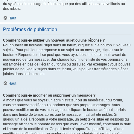
du système de messagerie électronique par des utilisateurs malveillants ou
des robots.
Haut
Problèmes de publication
Comment puis-je publier un nouveau sujet ou une réponse ?
Pour publier un nouveau sujet dans un forum, cliquez sur le bouton « Nouveau
sujet ». Pour publier une réponse à un sujet ou un message, cliquez sur le
bouton « Répondre ». Il se peut que vous ayez besoin d’être inscrit avant de
pouvoir rédiger un message. Sur chaque forum, une liste de vos permissions
est affichée en bas de l’écran du forum ou du sujet. Par exemple : vous pouvez
publier de nouveaux sujets dans ce forum, vous pouvez transférer des pièces
jointes dans ce forum, etc.
Haut
Comment puis-je modifier ou supprimer un message ?
À moins que vous ne soyez un administrateur ou un modérateur du forum,
vous ne pouvez modifier ou supprimer que vos propres messages. Vous
pouvez modifier un de vos messages en cliquant le bouton adéquat, parfois
dans une limite de temps après que le message initial ait été publié. Si
quelqu’un a déjà répondu à votre message, un petit texte situé en dessous du
message affichera le nombre de fois que vous l’avez modifié, contenant la date
et l’heure de la modification. Ce petit texte n’apparaîtra pas s’il s’agit d’une
modification effectuée par un modérateur ou un administrateur, bien qu’ils