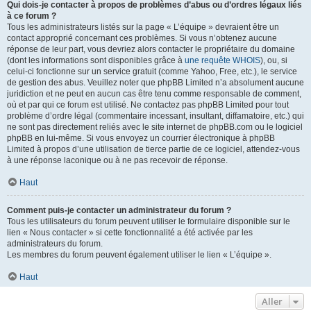
Qui dois-je contacter à propos de problèmes d’abus ou d’ordres légaux liés
à ce forum ?
Tous les administrateurs listés sur la page « L’équipe » devraient être un
contact approprié concernant ces problèmes. Si vous n’obtenez aucune
réponse de leur part, vous devriez alors contacter le propriétaire du domaine
(dont les informations sont disponibles grâce à
une requête WHOIS
), ou, si
celui-ci fonctionne sur un service gratuit (comme Yahoo, Free, etc.), le service
de gestion des abus. Veuillez noter que phpBB Limited n’a absolument aucune
juridiction et ne peut en aucun cas être tenu comme responsable de comment,
où et par qui ce forum est utilisé. Ne contactez pas phpBB Limited pour tout
problème d’ordre légal (commentaire incessant, insultant, diffamatoire, etc.) qui
ne sont pas directement reliés avec le site internet de phpBB.com ou le logiciel
phpBB en lui-même. Si vous envoyez un courrier électronique à phpBB
Limited à propos d’une utilisation de tierce partie de ce logiciel, attendez-vous
à une réponse laconique ou à ne pas recevoir de réponse.
Haut
Comment puis-je contacter un administrateur du forum ?
Tous les utilisateurs du forum peuvent utiliser le formulaire disponible sur le
lien « Nous contacter » si cette fonctionnalité a été activée par les
administrateurs du forum.
Les membres du forum peuvent également utiliser le lien « L’équipe ».
Haut
Aller