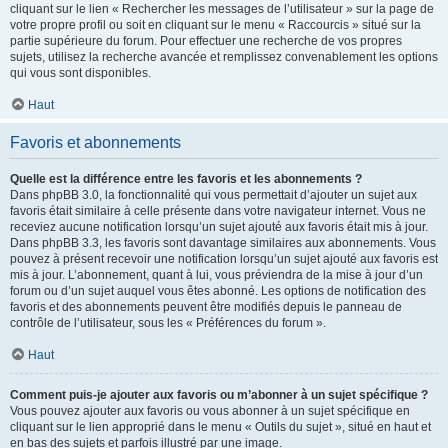
cliquant sur le lien « Rechercher les messages de l’utilisateur » sur la page de
votre propre profil ou soit en cliquant sur le menu « Raccourcis » situé sur la
partie supérieure du forum. Pour effectuer une recherche de vos propres
sujets, utilisez la recherche avancée et remplissez convenablement les options
qui vous sont disponibles.
Haut
Favoris et abonnements
Quelle est la différence entre les favoris et les abonnements ?
Dans phpBB 3.0, la fonctionnalité qui vous permettait d’ajouter un sujet aux
favoris était similaire à celle présente dans votre navigateur internet. Vous ne
receviez aucune notification lorsqu’un sujet ajouté aux favoris était mis à jour.
Dans phpBB 3.3, les favoris sont davantage similaires aux abonnements. Vous
pouvez à présent recevoir une notification lorsqu’un sujet ajouté aux favoris est
mis à jour. L’abonnement, quant à lui, vous préviendra de la mise à jour d’un
forum ou d’un sujet auquel vous êtes abonné. Les options de notification des
favoris et des abonnements peuvent être modifiés depuis le panneau de
contrôle de l’utilisateur, sous les « Préférences du forum ».
Haut
Comment puis-je ajouter aux favoris ou m’abonner à un sujet spécifique ?
Vous pouvez ajouter aux favoris ou vous abonner à un sujet spécifique en
cliquant sur le lien approprié dans le menu « Outils du sujet », situé en haut et
en bas des sujets et parfois illustré par une image.