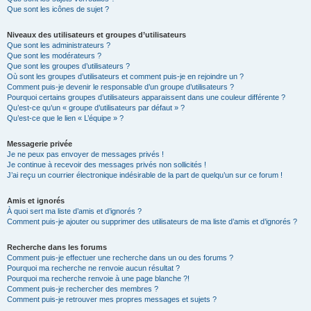
Que sont les icônes de sujet ?
Niveaux des utilisateurs et groupes d’utilisateurs
Que sont les administrateurs ?
Que sont les modérateurs ?
Que sont les groupes d’utilisateurs ?
Où sont les groupes d’utilisateurs et comment puis-je en rejoindre un ?
Comment puis-je devenir le responsable d’un groupe d’utilisateurs ?
Pourquoi certains groupes d’utilisateurs apparaissent dans une couleur différente ?
Qu’est-ce qu’un « groupe d’utilisateurs par défaut » ?
Qu’est-ce que le lien « L’équipe » ?
Messagerie privée
Je ne peux pas envoyer de messages privés !
Je continue à recevoir des messages privés non sollicités !
J’ai reçu un courrier électronique indésirable de la part de quelqu’un sur ce forum !
Amis et ignorés
À quoi sert ma liste d’amis et d’ignorés ?
Comment puis-je ajouter ou supprimer des utilisateurs de ma liste d’amis et d’ignorés ?
Recherche dans les forums
Comment puis-je effectuer une recherche dans un ou des forums ?
Pourquoi ma recherche ne renvoie aucun résultat ?
Pourquoi ma recherche renvoie à une page blanche ?!
Comment puis-je rechercher des membres ?
Comment puis-je retrouver mes propres messages et sujets ?