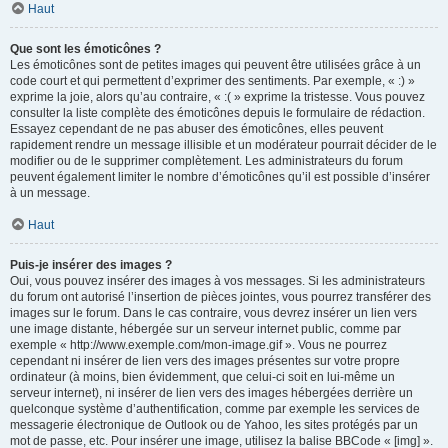
Haut
Que sont les émoticônes ?
Les émoticônes sont de petites images qui peuvent être utilisées grâce à un
code court et qui permettent d’exprimer des sentiments. Par exemple, « :) »
exprime la joie, alors qu’au contraire, « :( » exprime la tristesse. Vous pouvez
consulter la liste complète des émoticônes depuis le formulaire de rédaction.
Essayez cependant de ne pas abuser des émoticônes, elles peuvent
rapidement rendre un message illisible et un modérateur pourrait décider de le
modifier ou de le supprimer complètement. Les administrateurs du forum
peuvent également limiter le nombre d’émoticônes qu’il est possible d’insérer
à un message.
Haut
Puis-je insérer des images ?
Oui, vous pouvez insérer des images à vos messages. Si les administrateurs
du forum ont autorisé l’insertion de pièces jointes, vous pourrez transférer des
images sur le forum. Dans le cas contraire, vous devrez insérer un lien vers
une image distante, hébergée sur un serveur internet public, comme par
exemple « http://www.exemple.com/mon-image.gif ». Vous ne pourrez
cependant ni insérer de lien vers des images présentes sur votre propre
ordinateur (à moins, bien évidemment, que celui-ci soit en lui-même un
serveur internet), ni insérer de lien vers des images hébergées derrière un
quelconque système d’authentification, comme par exemple les services de
messagerie électronique de Outlook ou de Yahoo, les sites protégés par un
mot de passe, etc. Pour insérer une image, utilisez la balise BBCode « [img] ».