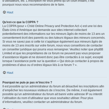
d’utilisateurs, etc. L’inscription ne vous prend qu’un court instant, c’est
pourquoi nous vous recommandons de le faire.
Haut
Qu’est-ce que la COPPA ?
La COPPA (pour « Child Online Privacy and Protection Act ») est une loi des
États-Unis d’Amérique qui demande aux sites internet collectant
potentiellement des informations sur les mineurs âgés de moins de 13 ans un
consentement écrit des parents ou des tuteurs légaux des mineurs concernés.
Si vous ne savez pas si cette loi s’applique également aux mineurs âgés de
moins de 13 ans inscrits sur votre forum, nous vous conseillons de contacter
un conseiller juridique qui pourra vous renseigner. Veuillez noter que phpBB
Limited et que les propriétaires de ce forum ne peuvent pas vous proposer
d’assistance légale et ne doivent donc pas être contactés à ce sujet, excepté
lorsque l’assistance porte sur la question « Qui dois-je contacter à propos de
problèmes d’abus ou d’ordres légaux liés à ce forum ? ».
Haut
Pourquoi ne puis-je pas m’inscrire ?
Il est possible qu’un administrateur du forum ait désactivé les inscriptions afin
d’empêcher les nouveaux visiteurs de s’inscrire. De même, il est également
possible qu’un administrateur du forum ait banni votre adresse IP ou interdit
l’utilisation du nom d’utilisateur que vous souhaitez utiliser. Pour plus
d’informations, veuillez contacter un administrateur du forum.