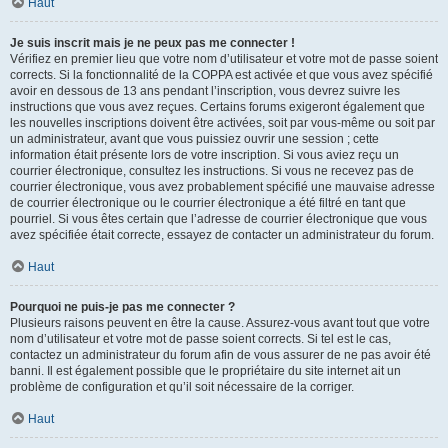
Haut
Je suis inscrit mais je ne peux pas me connecter !
Vérifiez en premier lieu que votre nom d’utilisateur et votre mot de passe soient
corrects. Si la fonctionnalité de la COPPA est activée et que vous avez spécifié
avoir en dessous de 13 ans pendant l’inscription, vous devrez suivre les
instructions que vous avez reçues. Certains forums exigeront également que
les nouvelles inscriptions doivent être activées, soit par vous-même ou soit par
un administrateur, avant que vous puissiez ouvrir une session ; cette
information était présente lors de votre inscription. Si vous aviez reçu un
courrier électronique, consultez les instructions. Si vous ne recevez pas de
courrier électronique, vous avez probablement spécifié une mauvaise adresse
de courrier électronique ou le courrier électronique a été filtré en tant que
pourriel. Si vous êtes certain que l’adresse de courrier électronique que vous
avez spécifiée était correcte, essayez de contacter un administrateur du forum.
Haut
Pourquoi ne puis-je pas me connecter ?
Plusieurs raisons peuvent en être la cause. Assurez-vous avant tout que votre
nom d’utilisateur et votre mot de passe soient corrects. Si tel est le cas,
contactez un administrateur du forum afin de vous assurer de ne pas avoir été
banni. Il est également possible que le propriétaire du site internet ait un
problème de configuration et qu’il soit nécessaire de la corriger.
Haut