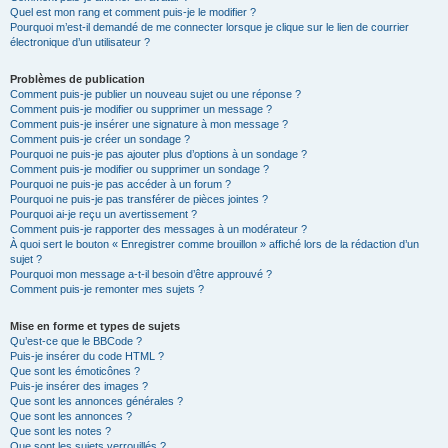
Quel est mon rang et comment puis-je le modifier ?
Pourquoi m’est-il demandé de me connecter lorsque je clique sur le lien de courrier
électronique d’un utilisateur ?
Problèmes de publication
Comment puis-je publier un nouveau sujet ou une réponse ?
Comment puis-je modifier ou supprimer un message ?
Comment puis-je insérer une signature à mon message ?
Comment puis-je créer un sondage ?
Pourquoi ne puis-je pas ajouter plus d’options à un sondage ?
Comment puis-je modifier ou supprimer un sondage ?
Pourquoi ne puis-je pas accéder à un forum ?
Pourquoi ne puis-je pas transférer de pièces jointes ?
Pourquoi ai-je reçu un avertissement ?
Comment puis-je rapporter des messages à un modérateur ?
À quoi sert le bouton « Enregistrer comme brouillon » affiché lors de la rédaction d’un
sujet ?
Pourquoi mon message a-t-il besoin d’être approuvé ?
Comment puis-je remonter mes sujets ?
Mise en forme et types de sujets
Qu’est-ce que le BBCode ?
Puis-je insérer du code HTML ?
Que sont les émoticônes ?
Puis-je insérer des images ?
Que sont les annonces générales ?
Que sont les annonces ?
Que sont les notes ?
Que sont les sujets verrouillés ?