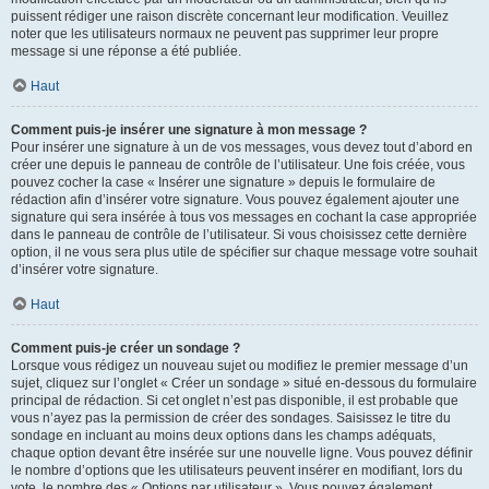
puissent rédiger une raison discrète concernant leur modification. Veuillez
noter que les utilisateurs normaux ne peuvent pas supprimer leur propre
message si une réponse a été publiée.
Haut
Comment puis-je insérer une signature à mon message ?
Pour insérer une signature à un de vos messages, vous devez tout d’abord en
créer une depuis le panneau de contrôle de l’utilisateur. Une fois créée, vous
pouvez cocher la case « Insérer une signature » depuis le formulaire de
rédaction afin d’insérer votre signature. Vous pouvez également ajouter une
signature qui sera insérée à tous vos messages en cochant la case appropriée
dans le panneau de contrôle de l’utilisateur. Si vous choisissez cette dernière
option, il ne vous sera plus utile de spécifier sur chaque message votre souhait
d’insérer votre signature.
Haut
Comment puis-je créer un sondage ?
Lorsque vous rédigez un nouveau sujet ou modifiez le premier message d’un
sujet, cliquez sur l’onglet « Créer un sondage » situé en-dessous du formulaire
principal de rédaction. Si cet onglet n’est pas disponible, il est probable que
vous n’ayez pas la permission de créer des sondages. Saisissez le titre du
sondage en incluant au moins deux options dans les champs adéquats,
chaque option devant être insérée sur une nouvelle ligne. Vous pouvez définir
le nombre d’options que les utilisateurs peuvent insérer en modifiant, lors du
vote, le nombre des « Options par utilisateur ». Vous pouvez également