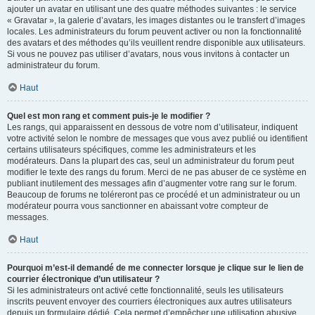
ajouter un avatar en utilisant une des quatre méthodes suivantes : le service
« Gravatar », la galerie d’avatars, les images distantes ou le transfert d’images
locales. Les administrateurs du forum peuvent activer ou non la fonctionnalité
des avatars et des méthodes qu’ils veuillent rendre disponible aux utilisateurs.
Si vous ne pouvez pas utiliser d’avatars, nous vous invitons à contacter un
administrateur du forum.
Haut
Quel est mon rang et comment puis-je le modifier ?
Les rangs, qui apparaissent en dessous de votre nom d’utilisateur, indiquent
votre activité selon le nombre de messages que vous avez publié ou identifient
certains utilisateurs spécifiques, comme les administrateurs et les
modérateurs. Dans la plupart des cas, seul un administrateur du forum peut
modifier le texte des rangs du forum. Merci de ne pas abuser de ce système en
publiant inutilement des messages afin d’augmenter votre rang sur le forum.
Beaucoup de forums ne toléreront pas ce procédé et un administrateur ou un
modérateur pourra vous sanctionner en abaissant votre compteur de
messages.
Haut
Pourquoi m’est-il demandé de me connecter lorsque je clique sur le lien de
courrier électronique d’un utilisateur ?
Si les administrateurs ont activé cette fonctionnalité, seuls les utilisateurs
inscrits peuvent envoyer des courriers électroniques aux autres utilisateurs
depuis un formulaire dédié. Cela permet d’empêcher une utilisation abusive