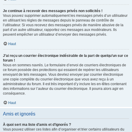
Je continue à recevoir des messages privés non sollicités !
Vous pouvez supprimer automatiquement les messages privés d’un utilisateur
en utilisant les règles de messages depuis le panneau de contrôle de
l’utilisateur. Si vous recevez des messages privés de manière abusive de la
part d’un autre utilisateur, rapportez ces messages aux modérateurs. Ils
peuvent empêcher un utilisateur d’envoyer des messages privés.
Haut
J’ai reçu un courrier électronique indésirable de la part de quelqu’un sur ce
forum !
Nous en sommes navrés. Le formulaire d’envoi de courriers électroniques de
ce forum possède des protections qui essaient de repérer les utilisateurs
envoyant de tels messages. Vous devriez envoyer par courrier électronique
une copie complète du courrier électronique que vous avez reçu à un
administrateur du forum. Il est très important d’y inclure les en-têtes contenant
des informations sur l’auteur du courrier électronique. Il pourra alors agir en
conséquence.
Haut
Amis et ignorés
À quoi sert ma liste d’amis et d’ignorés ?
Vous pouvez utiliser ces listes afin d’organiser et trier certains utilisateurs du