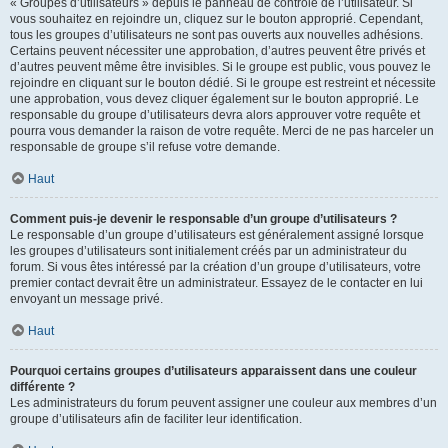
« Groupes d’utilisateurs » depuis le panneau de contrôle de l’utilisateur. Si
vous souhaitez en rejoindre un, cliquez sur le bouton approprié. Cependant,
tous les groupes d’utilisateurs ne sont pas ouverts aux nouvelles adhésions.
Certains peuvent nécessiter une approbation, d’autres peuvent être privés et
d’autres peuvent même être invisibles. Si le groupe est public, vous pouvez le
rejoindre en cliquant sur le bouton dédié. Si le groupe est restreint et nécessite
une approbation, vous devez cliquer également sur le bouton approprié. Le
responsable du groupe d’utilisateurs devra alors approuver votre requête et
pourra vous demander la raison de votre requête. Merci de ne pas harceler un
responsable de groupe s’il refuse votre demande.
Haut
Comment puis-je devenir le responsable d’un groupe d’utilisateurs ?
Le responsable d’un groupe d’utilisateurs est généralement assigné lorsque
les groupes d’utilisateurs sont initialement créés par un administrateur du
forum. Si vous êtes intéressé par la création d’un groupe d’utilisateurs, votre
premier contact devrait être un administrateur. Essayez de le contacter en lui
envoyant un message privé.
Haut
Pourquoi certains groupes d’utilisateurs apparaissent dans une couleur
différente ?
Les administrateurs du forum peuvent assigner une couleur aux membres d’un
groupe d’utilisateurs afin de faciliter leur identification.