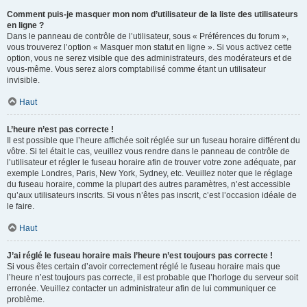
Comment puis-je masquer mon nom d’utilisateur de la liste des utilisateurs
en ligne ?
Dans le panneau de contrôle de l’utilisateur, sous « Préférences du forum »,
vous trouverez l’option « Masquer mon statut en ligne ». Si vous activez cette
option, vous ne serez visible que des administrateurs, des modérateurs et de
vous-même. Vous serez alors comptabilisé comme étant un utilisateur
invisible.
Haut
L’heure n’est pas correcte !
Il est possible que l’heure affichée soit réglée sur un fuseau horaire différent du
vôtre. Si tel était le cas, veuillez vous rendre dans le panneau de contrôle de
l’utilisateur et régler le fuseau horaire afin de trouver votre zone adéquate, par
exemple Londres, Paris, New York, Sydney, etc. Veuillez noter que le réglage
du fuseau horaire, comme la plupart des autres paramètres, n’est accessible
qu’aux utilisateurs inscrits. Si vous n’êtes pas inscrit, c’est l’occasion idéale de
le faire.
Haut
J’ai réglé le fuseau horaire mais l’heure n’est toujours pas correcte !
Si vous êtes certain d’avoir correctement réglé le fuseau horaire mais que
l’heure n’est toujours pas correcte, il est probable que l’horloge du serveur soit
erronée. Veuillez contacter un administrateur afin de lui communiquer ce
problème.