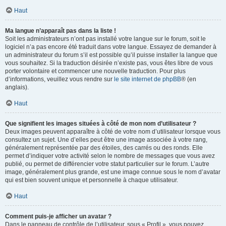
Haut
Ma langue n’apparaît pas dans la liste !
Soit les administrateurs n’ont pas installé votre langue sur le forum, soit le
logiciel n’a pas encore été traduit dans votre langue. Essayez de demander à
un administrateur du forum s’il est possible qu’il puisse installer la langue que
vous souhaitez. Si la traduction désirée n’existe pas, vous êtes libre de vous
porter volontaire et commencer une nouvelle traduction. Pour plus
d’informations, veuillez vous rendre sur
le site internet de phpBB
® (en
anglais).
Haut
Que signifient les images situées à côté de mon nom d’utilisateur ?
Deux images peuvent apparaître à côté de votre nom d’utilisateur lorsque vous
consultez un sujet. Une d’elles peut être une image associée à votre rang,
généralement représentée par des étoiles, des carrés ou des ronds. Elle
permet d’indiquer votre activité selon le nombre de messages que vous avez
publié, ou permet de différencier votre statut particulier sur le forum. L’autre
image, généralement plus grande, est une image connue sous le nom d’avatar
qui est bien souvent unique et personnelle à chaque utilisateur.
Haut
Comment puis-je afficher un avatar ?
Dans le panneau de contrôle de l’utilisateur, sous « Profil », vous pouvez