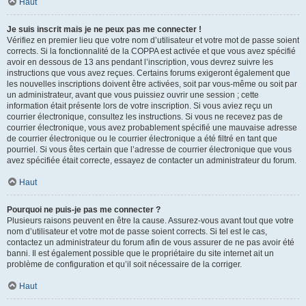
Haut
Je suis inscrit mais je ne peux pas me connecter !
Vérifiez en premier lieu que votre nom d’utilisateur et votre mot de passe soient
corrects. Si la fonctionnalité de la COPPA est activée et que vous avez spécifié
avoir en dessous de 13 ans pendant l’inscription, vous devrez suivre les
instructions que vous avez reçues. Certains forums exigeront également que
les nouvelles inscriptions doivent être activées, soit par vous-même ou soit par
un administrateur, avant que vous puissiez ouvrir une session ; cette
information était présente lors de votre inscription. Si vous aviez reçu un
courrier électronique, consultez les instructions. Si vous ne recevez pas de
courrier électronique, vous avez probablement spécifié une mauvaise adresse
de courrier électronique ou le courrier électronique a été filtré en tant que
pourriel. Si vous êtes certain que l’adresse de courrier électronique que vous
avez spécifiée était correcte, essayez de contacter un administrateur du forum.
Haut
Pourquoi ne puis-je pas me connecter ?
Plusieurs raisons peuvent en être la cause. Assurez-vous avant tout que votre
nom d’utilisateur et votre mot de passe soient corrects. Si tel est le cas,
contactez un administrateur du forum afin de vous assurer de ne pas avoir été
banni. Il est également possible que le propriétaire du site internet ait un
problème de configuration et qu’il soit nécessaire de la corriger.
Haut