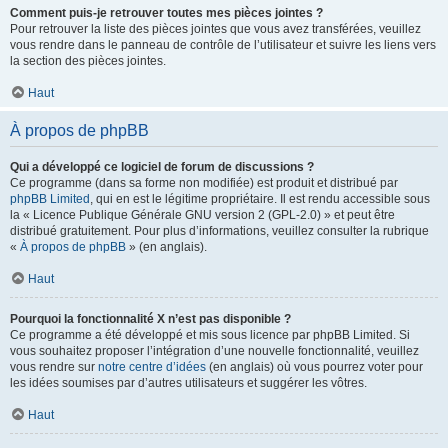
Comment puis-je retrouver toutes mes pièces jointes ?
Pour retrouver la liste des pièces jointes que vous avez transférées, veuillez
vous rendre dans le panneau de contrôle de l’utilisateur et suivre les liens vers
la section des pièces jointes.
Haut
À propos de phpBB
Qui a développé ce logiciel de forum de discussions ?
Ce programme (dans sa forme non modifiée) est produit et distribué par
phpBB Limited
, qui en est le légitime propriétaire. Il est rendu accessible sous
la « Licence Publique Générale GNU version 2 (GPL-2.0) » et peut être
distribué gratuitement. Pour plus d’informations, veuillez consulter la rubrique
«
À propos de phpBB
» (en anglais).
Haut
Pourquoi la fonctionnalité X n’est pas disponible ?
Ce programme a été développé et mis sous licence par phpBB Limited. Si
vous souhaitez proposer l’intégration d’une nouvelle fonctionnalité, veuillez
vous rendre sur
notre centre d’idées
(en anglais) où vous pourrez voter pour
les idées soumises par d’autres utilisateurs et suggérer les vôtres.
Haut