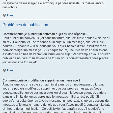
du système de messagerie électronique par des utilisateurs malveillants ou
des robots.
Haut
Problèmes de publication
Comment puis-je publier un nouveau sujet ou une réponse ?
Pour publier un nouveau sujet dans un forum, cliquez sur le bouton « Nouveau
sujet ». Pour publier une réponse à un sujet ou un message, cliquez sur le
bouton « Répondre ». Il se peut que vous ayez besoin d’être inscrit avant de
pouvoir rédiger un message. Sur chaque forum, une liste de vos permissions
est affichée en bas de l’écran du forum ou du sujet. Par exemple : vous pouvez
publier de nouveaux sujets dans ce forum, vous pouvez transférer des pièces
jointes dans ce forum, etc.
Haut
Comment puis-je modifier ou supprimer un message ?
À moins que vous ne soyez un administrateur ou un modérateur du forum,
vous ne pouvez modifier ou supprimer que vos propres messages. Vous
pouvez modifier un de vos messages en cliquant le bouton adéquat, parfois
dans une limite de temps après que le message initial ait été publié. Si
quelqu’un a déjà répondu à votre message, un petit texte situé en dessous du
message affichera le nombre de fois que vous l’avez modifié, contenant la date
et l’heure de la modification. Ce petit texte n’apparaîtra pas s’il s’agit d’une
modification effectuée par un modérateur ou un administrateur, bien qu’ils