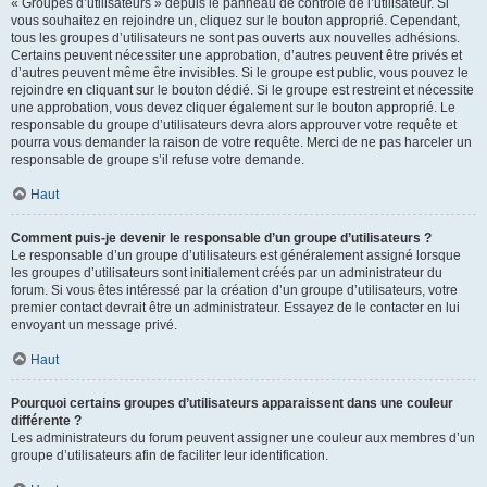
« Groupes d’utilisateurs » depuis le panneau de contrôle de l’utilisateur. Si
vous souhaitez en rejoindre un, cliquez sur le bouton approprié. Cependant,
tous les groupes d’utilisateurs ne sont pas ouverts aux nouvelles adhésions.
Certains peuvent nécessiter une approbation, d’autres peuvent être privés et
d’autres peuvent même être invisibles. Si le groupe est public, vous pouvez le
rejoindre en cliquant sur le bouton dédié. Si le groupe est restreint et nécessite
une approbation, vous devez cliquer également sur le bouton approprié. Le
responsable du groupe d’utilisateurs devra alors approuver votre requête et
pourra vous demander la raison de votre requête. Merci de ne pas harceler un
responsable de groupe s’il refuse votre demande.
Haut
Comment puis-je devenir le responsable d’un groupe d’utilisateurs ?
Le responsable d’un groupe d’utilisateurs est généralement assigné lorsque
les groupes d’utilisateurs sont initialement créés par un administrateur du
forum. Si vous êtes intéressé par la création d’un groupe d’utilisateurs, votre
premier contact devrait être un administrateur. Essayez de le contacter en lui
envoyant un message privé.
Haut
Pourquoi certains groupes d’utilisateurs apparaissent dans une couleur
différente ?
Les administrateurs du forum peuvent assigner une couleur aux membres d’un
groupe d’utilisateurs afin de faciliter leur identification.