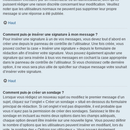
puissent rédiger une raison discrète concernant leur modification. Veuillez
noter que les utilisateurs normaux ne peuvent pas supprimer leur propre
message si une réponse a été publiée.
Haut
Comment puis-je insérer une signature à mon message ?
Pour insérer une signature à un de vos messages, vous devez tout d’abord en
créer une depuis le panneau de contrôle de l’utilisateur. Une fois créée, vous
pouvez cocher la case « Insérer une signature » depuis le formulaire de
rédaction afin d’insérer votre signature. Vous pouvez également ajouter une
signature qui sera insérée à tous vos messages en cochant la case appropriée
dans le panneau de contrôle de l’utilisateur. Si vous choisissez cette dernière
option, il ne vous sera plus utile de spécifier sur chaque message votre souhait
d’insérer votre signature.
Haut
Comment puis-je créer un sondage ?
Lorsque vous rédigez un nouveau sujet ou modifiez le premier message d’un
sujet, cliquez sur l’onglet « Créer un sondage » situé en-dessous du formulaire
principal de rédaction. Si cet onglet n’est pas disponible, il est probable que
vous n’ayez pas la permission de créer des sondages. Saisissez le titre du
sondage en incluant au moins deux options dans les champs adéquats,
chaque option devant être insérée sur une nouvelle ligne. Vous pouvez définir
le nombre d’options que les utilisateurs peuvent insérer en modifiant, lors du
vote, le nombre des « Options par utilisateur ». Vous pouvez également