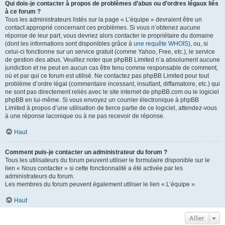
Qui dois-je contacter à propos de problèmes d’abus ou d’ordres légaux liés
à ce forum ?
Tous les administrateurs listés sur la page « L’équipe » devraient être un
contact approprié concernant ces problèmes. Si vous n’obtenez aucune
réponse de leur part, vous devriez alors contacter le propriétaire du domaine
(dont les informations sont disponibles grâce à
une requête WHOIS
), ou, si
celui-ci fonctionne sur un service gratuit (comme Yahoo, Free, etc.), le service
de gestion des abus. Veuillez noter que phpBB Limited n’a absolument aucune
juridiction et ne peut en aucun cas être tenu comme responsable de comment,
où et par qui ce forum est utilisé. Ne contactez pas phpBB Limited pour tout
problème d’ordre légal (commentaire incessant, insultant, diffamatoire, etc.) qui
ne sont pas directement reliés avec le site internet de phpBB.com ou le logiciel
phpBB en lui-même. Si vous envoyez un courrier électronique à phpBB
Limited à propos d’une utilisation de tierce partie de ce logiciel, attendez-vous
à une réponse laconique ou à ne pas recevoir de réponse.
Haut
Comment puis-je contacter un administrateur du forum ?
Tous les utilisateurs du forum peuvent utiliser le formulaire disponible sur le
lien « Nous contacter » si cette fonctionnalité a été activée par les
administrateurs du forum.
Les membres du forum peuvent également utiliser le lien « L’équipe ».
Haut
Aller