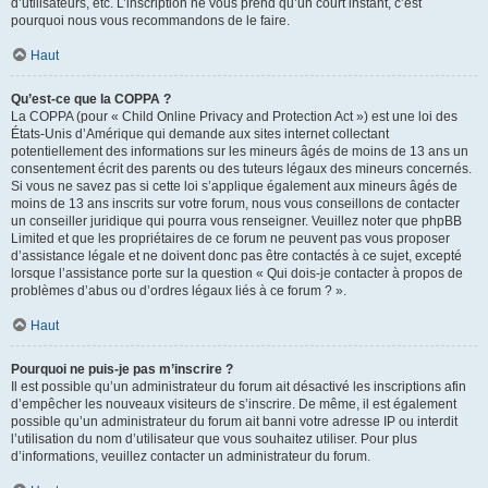
d’utilisateurs, etc. L’inscription ne vous prend qu’un court instant, c’est
pourquoi nous vous recommandons de le faire.
Haut
Qu’est-ce que la COPPA ?
La COPPA (pour « Child Online Privacy and Protection Act ») est une loi des
États-Unis d’Amérique qui demande aux sites internet collectant
potentiellement des informations sur les mineurs âgés de moins de 13 ans un
consentement écrit des parents ou des tuteurs légaux des mineurs concernés.
Si vous ne savez pas si cette loi s’applique également aux mineurs âgés de
moins de 13 ans inscrits sur votre forum, nous vous conseillons de contacter
un conseiller juridique qui pourra vous renseigner. Veuillez noter que phpBB
Limited et que les propriétaires de ce forum ne peuvent pas vous proposer
d’assistance légale et ne doivent donc pas être contactés à ce sujet, excepté
lorsque l’assistance porte sur la question « Qui dois-je contacter à propos de
problèmes d’abus ou d’ordres légaux liés à ce forum ? ».
Haut
Pourquoi ne puis-je pas m’inscrire ?
Il est possible qu’un administrateur du forum ait désactivé les inscriptions afin
d’empêcher les nouveaux visiteurs de s’inscrire. De même, il est également
possible qu’un administrateur du forum ait banni votre adresse IP ou interdit
l’utilisation du nom d’utilisateur que vous souhaitez utiliser. Pour plus
d’informations, veuillez contacter un administrateur du forum.