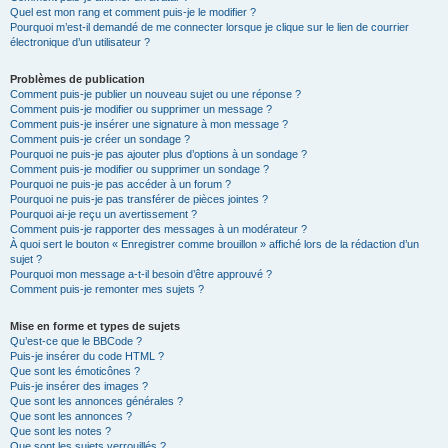
Quel est mon rang et comment puis-je le modifier ?
Pourquoi m’est-il demandé de me connecter lorsque je clique sur le lien de courrier
électronique d’un utilisateur ?
Problèmes de publication
Comment puis-je publier un nouveau sujet ou une réponse ?
Comment puis-je modifier ou supprimer un message ?
Comment puis-je insérer une signature à mon message ?
Comment puis-je créer un sondage ?
Pourquoi ne puis-je pas ajouter plus d’options à un sondage ?
Comment puis-je modifier ou supprimer un sondage ?
Pourquoi ne puis-je pas accéder à un forum ?
Pourquoi ne puis-je pas transférer de pièces jointes ?
Pourquoi ai-je reçu un avertissement ?
Comment puis-je rapporter des messages à un modérateur ?
À quoi sert le bouton « Enregistrer comme brouillon » affiché lors de la rédaction d’un
sujet ?
Pourquoi mon message a-t-il besoin d’être approuvé ?
Comment puis-je remonter mes sujets ?
Mise en forme et types de sujets
Qu’est-ce que le BBCode ?
Puis-je insérer du code HTML ?
Que sont les émoticônes ?
Puis-je insérer des images ?
Que sont les annonces générales ?
Que sont les annonces ?
Que sont les notes ?
Que sont les sujets verrouillés ?