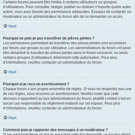
Certains forums peuvent être limités à certains utilisateurs ou groupes
d’utilisateurs. Pour consulter, rédiger, publier ou réaliser n’importe quelle autre
action, vous avez besoin des permissions adéquates. Essayez de contacter un
modérateur ou un administrateur du forum afin de lui demander un accès.
Haut
Pourquoi ne puis-je pas transférer de pièces jointes ?
Les permissions permettant de transférer des pièces jointes sont accordées
par forum, par groupe ou par utilisateur. Les administrateurs du forum ont peut-
être désactivé le transfert de pièces jointes dans le forum concerné, ou seuls
certains groupes d’utilisateurs détiennent cette autorisation. Pour plus
d’informations, veuillez contacter un administrateur du forum.
Haut
Pourquoi ai-je reçu un avertissement ?
Chaque forum a son propre ensemble de règles. Si vous ne respectez pas une
de ces règles, vous recevrez un avertissement. Veuillez noter que cette
décision n’appartient qu’aux administrateurs du forum, phpBB Limited n’est en
aucun cas responsable du règlement instauré sur cet espace. Pour plus
d’informations, veuillez contacter un administrateur du forum.
Haut
Comment puis-je rapporter des messages à un modérateur ?
Si les administrateurs du forum ont activé cette fonctionnalité, un bouton dédié