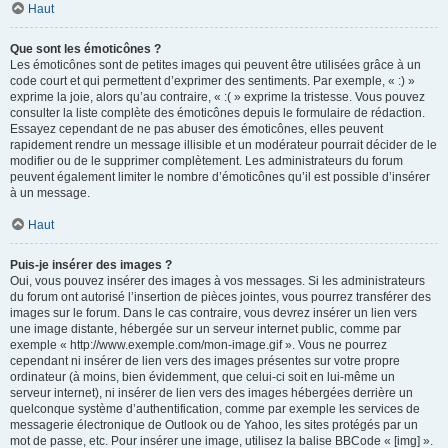
Haut
Que sont les émoticônes ?
Les émoticônes sont de petites images qui peuvent être utilisées grâce à un
code court et qui permettent d’exprimer des sentiments. Par exemple, « :) »
exprime la joie, alors qu’au contraire, « :( » exprime la tristesse. Vous pouvez
consulter la liste complète des émoticônes depuis le formulaire de rédaction.
Essayez cependant de ne pas abuser des émoticônes, elles peuvent
rapidement rendre un message illisible et un modérateur pourrait décider de le
modifier ou de le supprimer complètement. Les administrateurs du forum
peuvent également limiter le nombre d’émoticônes qu’il est possible d’insérer
à un message.
Haut
Puis-je insérer des images ?
Oui, vous pouvez insérer des images à vos messages. Si les administrateurs
du forum ont autorisé l’insertion de pièces jointes, vous pourrez transférer des
images sur le forum. Dans le cas contraire, vous devrez insérer un lien vers
une image distante, hébergée sur un serveur internet public, comme par
exemple « http://www.exemple.com/mon-image.gif ». Vous ne pourrez
cependant ni insérer de lien vers des images présentes sur votre propre
ordinateur (à moins, bien évidemment, que celui-ci soit en lui-même un
serveur internet), ni insérer de lien vers des images hébergées derrière un
quelconque système d’authentification, comme par exemple les services de
messagerie électronique de Outlook ou de Yahoo, les sites protégés par un
mot de passe, etc. Pour insérer une image, utilisez la balise BBCode « [img] ».