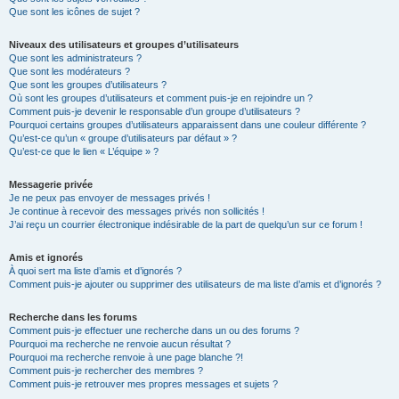
Que sont les icônes de sujet ?
Niveaux des utilisateurs et groupes d’utilisateurs
Que sont les administrateurs ?
Que sont les modérateurs ?
Que sont les groupes d’utilisateurs ?
Où sont les groupes d’utilisateurs et comment puis-je en rejoindre un ?
Comment puis-je devenir le responsable d’un groupe d’utilisateurs ?
Pourquoi certains groupes d’utilisateurs apparaissent dans une couleur différente ?
Qu’est-ce qu’un « groupe d’utilisateurs par défaut » ?
Qu’est-ce que le lien « L’équipe » ?
Messagerie privée
Je ne peux pas envoyer de messages privés !
Je continue à recevoir des messages privés non sollicités !
J’ai reçu un courrier électronique indésirable de la part de quelqu’un sur ce forum !
Amis et ignorés
À quoi sert ma liste d’amis et d’ignorés ?
Comment puis-je ajouter ou supprimer des utilisateurs de ma liste d’amis et d’ignorés ?
Recherche dans les forums
Comment puis-je effectuer une recherche dans un ou des forums ?
Pourquoi ma recherche ne renvoie aucun résultat ?
Pourquoi ma recherche renvoie à une page blanche ?!
Comment puis-je rechercher des membres ?
Comment puis-je retrouver mes propres messages et sujets ?