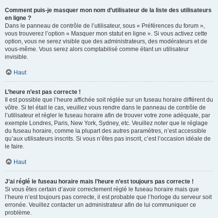
Comment puis-je masquer mon nom d’utilisateur de la liste des utilisateurs
en ligne ?
Dans le panneau de contrôle de l’utilisateur, sous « Préférences du forum »,
vous trouverez l’option « Masquer mon statut en ligne ». Si vous activez cette
option, vous ne serez visible que des administrateurs, des modérateurs et de
vous-même. Vous serez alors comptabilisé comme étant un utilisateur
invisible.
Haut
L’heure n’est pas correcte !
Il est possible que l’heure affichée soit réglée sur un fuseau horaire différent du
vôtre. Si tel était le cas, veuillez vous rendre dans le panneau de contrôle de
l’utilisateur et régler le fuseau horaire afin de trouver votre zone adéquate, par
exemple Londres, Paris, New York, Sydney, etc. Veuillez noter que le réglage
du fuseau horaire, comme la plupart des autres paramètres, n’est accessible
qu’aux utilisateurs inscrits. Si vous n’êtes pas inscrit, c’est l’occasion idéale de
le faire.
Haut
J’ai réglé le fuseau horaire mais l’heure n’est toujours pas correcte !
Si vous êtes certain d’avoir correctement réglé le fuseau horaire mais que
l’heure n’est toujours pas correcte, il est probable que l’horloge du serveur soit
erronée. Veuillez contacter un administrateur afin de lui communiquer ce
problème.