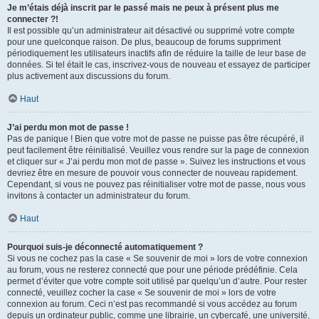
Je m’étais déjà inscrit par le passé mais ne peux à présent plus me
connecter ?!
Il est possible qu’un administrateur ait désactivé ou supprimé votre compte
pour une quelconque raison. De plus, beaucoup de forums suppriment
périodiquement les utilisateurs inactifs afin de réduire la taille de leur base de
données. Si tel était le cas, inscrivez-vous de nouveau et essayez de participer
plus activement aux discussions du forum.
Haut
J’ai perdu mon mot de passe !
Pas de panique ! Bien que votre mot de passe ne puisse pas être récupéré, il
peut facilement être réinitialisé. Veuillez vous rendre sur la page de connexion
et cliquer sur « J’ai perdu mon mot de passe ». Suivez les instructions et vous
devriez être en mesure de pouvoir vous connecter de nouveau rapidement.
Cependant, si vous ne pouvez pas réinitialiser votre mot de passe, nous vous
invitons à contacter un administrateur du forum.
Haut
Pourquoi suis-je déconnecté automatiquement ?
Si vous ne cochez pas la case « Se souvenir de moi » lors de votre connexion
au forum, vous ne resterez connecté que pour une période prédéfinie. Cela
permet d’éviter que votre compte soit utilisé par quelqu’un d’autre. Pour rester
connecté, veuillez cocher la case « Se souvenir de moi » lors de votre
connexion au forum. Ceci n’est pas recommandé si vous accédez au forum
depuis un ordinateur public, comme une librairie, un cybercafé, une université,