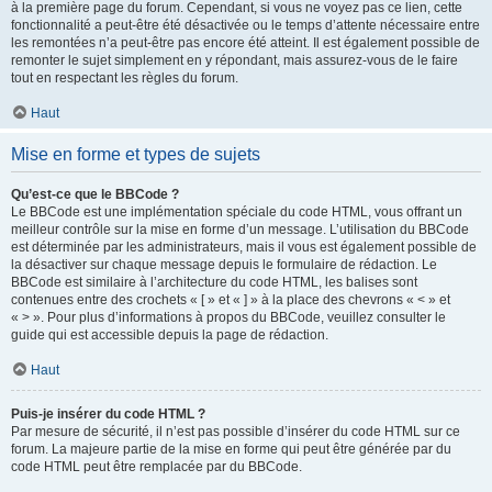
à la première page du forum. Cependant, si vous ne voyez pas ce lien, cette
fonctionnalité a peut-être été désactivée ou le temps d’attente nécessaire entre
les remontées n’a peut-être pas encore été atteint. Il est également possible de
remonter le sujet simplement en y répondant, mais assurez-vous de le faire
tout en respectant les règles du forum.
Haut
Mise en forme et types de sujets
Qu’est-ce que le BBCode ?
Le BBCode est une implémentation spéciale du code HTML, vous offrant un
meilleur contrôle sur la mise en forme d’un message. L’utilisation du BBCode
est déterminée par les administrateurs, mais il vous est également possible de
la désactiver sur chaque message depuis le formulaire de rédaction. Le
BBCode est similaire à l’architecture du code HTML, les balises sont
contenues entre des crochets « [ » et « ] » à la place des chevrons « < » et
« > ». Pour plus d’informations à propos du BBCode, veuillez consulter le
guide qui est accessible depuis la page de rédaction.
Haut
Puis-je insérer du code HTML ?
Par mesure de sécurité, il n’est pas possible d’insérer du code HTML sur ce
forum. La majeure partie de la mise en forme qui peut être générée par du
code HTML peut être remplacée par du BBCode.