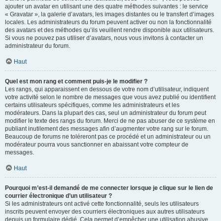
ajouter un avatar en utilisant une des quatre méthodes suivantes : le service
« Gravatar », la galerie d’avatars, les images distantes ou le transfert d’images
locales. Les administrateurs du forum peuvent activer ou non la fonctionnalité
des avatars et des méthodes qu’ils veuillent rendre disponible aux utilisateurs.
Si vous ne pouvez pas utiliser d’avatars, nous vous invitons à contacter un
administrateur du forum.
Haut
Quel est mon rang et comment puis-je le modifier ?
Les rangs, qui apparaissent en dessous de votre nom d’utilisateur, indiquent
votre activité selon le nombre de messages que vous avez publié ou identifient
certains utilisateurs spécifiques, comme les administrateurs et les
modérateurs. Dans la plupart des cas, seul un administrateur du forum peut
modifier le texte des rangs du forum. Merci de ne pas abuser de ce système en
publiant inutilement des messages afin d’augmenter votre rang sur le forum.
Beaucoup de forums ne toléreront pas ce procédé et un administrateur ou un
modérateur pourra vous sanctionner en abaissant votre compteur de
messages.
Haut
Pourquoi m’est-il demandé de me connecter lorsque je clique sur le lien de
courrier électronique d’un utilisateur ?
Si les administrateurs ont activé cette fonctionnalité, seuls les utilisateurs
inscrits peuvent envoyer des courriers électroniques aux autres utilisateurs
depuis un formulaire dédié. Cela permet d’empêcher une utilisation abusive