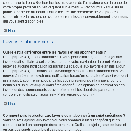
cliquant sur le lien « Rechercher les messages de l’utilisateur » sur la page de
votre propre profil ou soit en cliquant sur le menu « Raccourcis » situé sur la
partie supérieure du forum. Pour effectuer une recherche de vos propres
sujets, utilisez la recherche avancée et remplissez convenablement les options
qui vous sont disponibles.
Haut
Favoris et abonnements
Quelle est la différence entre les favoris et les abonnements ?
Dans phpBB 3.0, la fonctionnalité qui vous permettait d’ajouter un sujet aux
favoris était similaire à celle présente dans votre navigateur internet. Vous ne
receviez aucune notification lorsqu’un sujet ajouté aux favoris était mis à jour.
Dans phpBB 3.3, les favoris sont davantage similaires aux abonnements. Vous
pouvez à présent recevoir une notification lorsqu’un sujet ajouté aux favoris est
mis à jour. L’abonnement, quant à lui, vous préviendra de la mise à jour d’un
forum ou d’un sujet auquel vous êtes abonné. Les options de notification des
favoris et des abonnements peuvent être modifiés depuis le panneau de
contrôle de l’utilisateur, sous les « Préférences du forum ».
Haut
Comment puis-je ajouter aux favoris ou m’abonner à un sujet spécifique ?
Vous pouvez ajouter aux favoris ou vous abonner à un sujet spécifique en
cliquant sur le lien approprié dans le menu « Outils du sujet », situé en haut et
en bas des sujets et parfois illustré par une image.