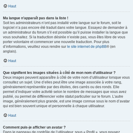
Haut
Ma langue n’apparaît pas dans la liste !
Soit les administrateurs n’ont pas installé votre langue sur le forum, soit le
logiciel n’a pas encore été traduit dans votre langue. Essayez de demander à
un administrateur du forum s’il est possible qu’il puisse installer la langue que
vous souhaitez. Si la traduction désirée n’existe pas, vous êtes libre de vous
porter volontaire et commencer une nouvelle traduction. Pour plus
d’informations, veuillez vous rendre sur
le site internet de phpBB
® (en
anglais).
Haut
Que signifient les images situées à côté de mon nom d’utilisateur ?
Deux images peuvent apparaître à côté de votre nom d’utilisateur lorsque vous
consultez un sujet. Une d’elles peut être une image associée à votre rang,
généralement représentée par des étoiles, des carrés ou des ronds. Elle
permet d’indiquer votre activité selon le nombre de messages que vous avez
publié, ou permet de différencier votre statut particulier sur le forum. L’autre
image, généralement plus grande, est une image connue sous le nom d’avatar
qui est bien souvent unique et personnelle à chaque utilisateur.
Haut
Comment puis-je afficher un avatar ?
Dans le panneau de contrôle de l’utilisateur, sous « Profil », vous pouvez