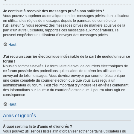
Je continue à recevoir des messages privés non sollicités !
Vous pouvez supprimer automatiquement les messages privés d’un utilisateur
en utilisant les règles de messages depuis le panneau de contrôle de
l’utilisateur. Si vous recevez des messages privés de manière abusive de la
part d’un autre utilisateur, rapportez ces messages aux modérateurs. Ils
peuvent empêcher un utilisateur d’envoyer des messages privés.
Haut
J’ai reçu un courrier électronique indésirable de la part de quelqu’un sur ce
forum !
Nous en sommes navrés. Le formulaire d’envoi de courriers électroniques de
ce forum possède des protections qui essaient de repérer les utilisateurs
envoyant de tels messages. Vous devriez envoyer par courrier électronique
une copie complète du courrier électronique que vous avez reçu à un
administrateur du forum. Il est très important d’y inclure les en-têtes contenant
des informations sur l’auteur du courrier électronique. Il pourra alors agir en
conséquence.
Haut
Amis et ignorés
À quoi sert ma liste d’amis et d’ignorés ?
Vous pouvez utiliser ces listes afin d’organiser et trier certains utilisateurs du