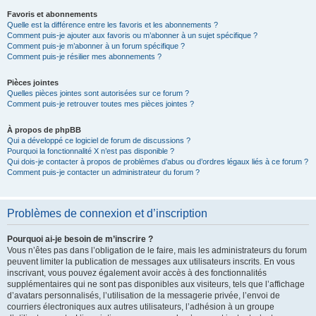
Favoris et abonnements
Quelle est la différence entre les favoris et les abonnements ?
Comment puis-je ajouter aux favoris ou m’abonner à un sujet spécifique ?
Comment puis-je m’abonner à un forum spécifique ?
Comment puis-je résilier mes abonnements ?
Pièces jointes
Quelles pièces jointes sont autorisées sur ce forum ?
Comment puis-je retrouver toutes mes pièces jointes ?
À propos de phpBB
Qui a développé ce logiciel de forum de discussions ?
Pourquoi la fonctionnalité X n’est pas disponible ?
Qui dois-je contacter à propos de problèmes d’abus ou d’ordres légaux liés à ce forum ?
Comment puis-je contacter un administrateur du forum ?
Problèmes de connexion et d’inscription
Pourquoi ai-je besoin de m’inscrire ?
Vous n’êtes pas dans l’obligation de le faire, mais les administrateurs du forum
peuvent limiter la publication de messages aux utilisateurs inscrits. En vous
inscrivant, vous pouvez également avoir accès à des fonctionnalités
supplémentaires qui ne sont pas disponibles aux visiteurs, tels que l’affichage
d’avatars personnalisés, l’utilisation de la messagerie privée, l’envoi de
courriers électroniques aux autres utilisateurs, l’adhésion à un groupe