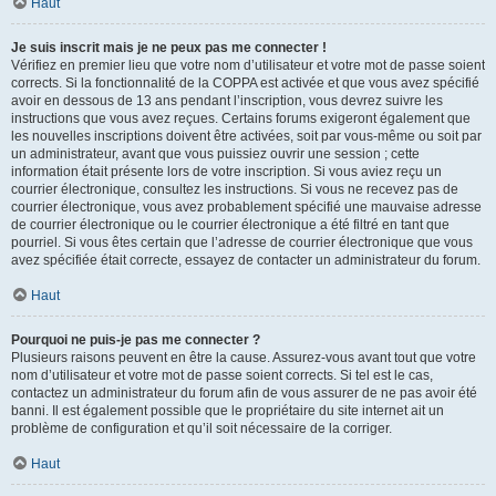
Haut
Je suis inscrit mais je ne peux pas me connecter !
Vérifiez en premier lieu que votre nom d’utilisateur et votre mot de passe soient
corrects. Si la fonctionnalité de la COPPA est activée et que vous avez spécifié
avoir en dessous de 13 ans pendant l’inscription, vous devrez suivre les
instructions que vous avez reçues. Certains forums exigeront également que
les nouvelles inscriptions doivent être activées, soit par vous-même ou soit par
un administrateur, avant que vous puissiez ouvrir une session ; cette
information était présente lors de votre inscription. Si vous aviez reçu un
courrier électronique, consultez les instructions. Si vous ne recevez pas de
courrier électronique, vous avez probablement spécifié une mauvaise adresse
de courrier électronique ou le courrier électronique a été filtré en tant que
pourriel. Si vous êtes certain que l’adresse de courrier électronique que vous
avez spécifiée était correcte, essayez de contacter un administrateur du forum.
Haut
Pourquoi ne puis-je pas me connecter ?
Plusieurs raisons peuvent en être la cause. Assurez-vous avant tout que votre
nom d’utilisateur et votre mot de passe soient corrects. Si tel est le cas,
contactez un administrateur du forum afin de vous assurer de ne pas avoir été
banni. Il est également possible que le propriétaire du site internet ait un
problème de configuration et qu’il soit nécessaire de la corriger.
Haut