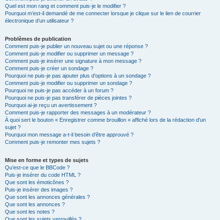
Quel est mon rang et comment puis-je le modifier ?
Pourquoi m’est-il demandé de me connecter lorsque je clique sur le lien de courrier
électronique d’un utilisateur ?
Problèmes de publication
Comment puis-je publier un nouveau sujet ou une réponse ?
Comment puis-je modifier ou supprimer un message ?
Comment puis-je insérer une signature à mon message ?
Comment puis-je créer un sondage ?
Pourquoi ne puis-je pas ajouter plus d’options à un sondage ?
Comment puis-je modifier ou supprimer un sondage ?
Pourquoi ne puis-je pas accéder à un forum ?
Pourquoi ne puis-je pas transférer de pièces jointes ?
Pourquoi ai-je reçu un avertissement ?
Comment puis-je rapporter des messages à un modérateur ?
À quoi sert le bouton « Enregistrer comme brouillon » affiché lors de la rédaction d’un
sujet ?
Pourquoi mon message a-t-il besoin d’être approuvé ?
Comment puis-je remonter mes sujets ?
Mise en forme et types de sujets
Qu’est-ce que le BBCode ?
Puis-je insérer du code HTML ?
Que sont les émoticônes ?
Puis-je insérer des images ?
Que sont les annonces générales ?
Que sont les annonces ?
Que sont les notes ?
Que sont les sujets verrouillés ?