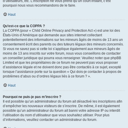
d’utilisateurs, etc. L’inscription ne vous prend qu’un court instant, c’est
pourquoi nous vous recommandons de le faire.
Haut
Qu’est-ce que la COPPA ?
La COPPA (pour « Child Online Privacy and Protection Act ») est une loi des
États-Unis d’Amérique qui demande aux sites internet collectant
potentiellement des informations sur les mineurs âgés de moins de 13 ans un
consentement écrit des parents ou des tuteurs légaux des mineurs concernés.
Si vous ne savez pas si cette loi s’applique également aux mineurs âgés de
moins de 13 ans inscrits sur votre forum, nous vous conseillons de contacter
un conseiller juridique qui pourra vous renseigner. Veuillez noter que phpBB
Limited et que les propriétaires de ce forum ne peuvent pas vous proposer
d’assistance légale et ne doivent donc pas être contactés à ce sujet, excepté
lorsque l’assistance porte sur la question « Qui dois-je contacter à propos de
problèmes d’abus ou d’ordres légaux liés à ce forum ? ».
Haut
Pourquoi ne puis-je pas m’inscrire ?
Il est possible qu’un administrateur du forum ait désactivé les inscriptions afin
d’empêcher les nouveaux visiteurs de s’inscrire. De même, il est également
possible qu’un administrateur du forum ait banni votre adresse IP ou interdit
l’utilisation du nom d’utilisateur que vous souhaitez utiliser. Pour plus
d’informations, veuillez contacter un administrateur du forum.