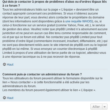
Qui dois-je contacter à propos de problèmes d’abus ou d’ordres légaux liés
à ce forum ?
Tous les administrateurs listés sur la page « L’équipe » devraient être un
contact approprié concernant ces problèmes. Si vous n’obtenez aucune
réponse de leur part, vous devriez alors contacter le propriétaire du domaine
(dont les informations sont disponibles grâce à
une requête WHOIS
), ou, si
celui-ci fonctionne sur un service gratuit (comme Yahoo, Free, etc.), le service
de gestion des abus. Veuillez noter que phpBB Limited n’a absolument aucune
juridiction et ne peut en aucun cas être tenu comme responsable de comment,
où et par qui ce forum est utilisé. Ne contactez pas phpBB Limited pour tout
problème d’ordre légal (commentaire incessant, insultant, diffamatoire, etc.) qui
ne sont pas directement reliés avec le site internet de phpBB.com ou le logiciel
phpBB en lui-même. Si vous envoyez un courrier électronique à phpBB
Limited à propos d’une utilisation de tierce partie de ce logiciel, attendez-vous
à une réponse laconique ou à ne pas recevoir de réponse.
Haut
Comment puis-je contacter un administrateur du forum ?
Tous les utilisateurs du forum peuvent utiliser le formulaire disponible sur le
lien « Nous contacter » si cette fonctionnalité a été activée par les
administrateurs du forum.
Les membres du forum peuvent également utiliser le lien « L’équipe ».
Haut
Aller