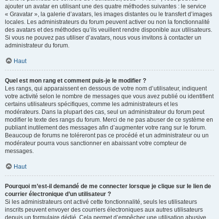
ajouter un avatar en utilisant une des quatre méthodes suivantes : le service
« Gravatar », la galerie d’avatars, les images distantes ou le transfert d’images
locales. Les administrateurs du forum peuvent activer ou non la fonctionnalité
des avatars et des méthodes qu’ils veuillent rendre disponible aux utilisateurs.
Si vous ne pouvez pas utiliser d’avatars, nous vous invitons à contacter un
administrateur du forum.
Haut
Quel est mon rang et comment puis-je le modifier ?
Les rangs, qui apparaissent en dessous de votre nom d’utilisateur, indiquent
votre activité selon le nombre de messages que vous avez publié ou identifient
certains utilisateurs spécifiques, comme les administrateurs et les
modérateurs. Dans la plupart des cas, seul un administrateur du forum peut
modifier le texte des rangs du forum. Merci de ne pas abuser de ce système en
publiant inutilement des messages afin d’augmenter votre rang sur le forum.
Beaucoup de forums ne toléreront pas ce procédé et un administrateur ou un
modérateur pourra vous sanctionner en abaissant votre compteur de
messages.
Haut
Pourquoi m’est-il demandé de me connecter lorsque je clique sur le lien de
courrier électronique d’un utilisateur ?
Si les administrateurs ont activé cette fonctionnalité, seuls les utilisateurs
inscrits peuvent envoyer des courriers électroniques aux autres utilisateurs
depuis un formulaire dédié. Cela permet d’empêcher une utilisation abusive