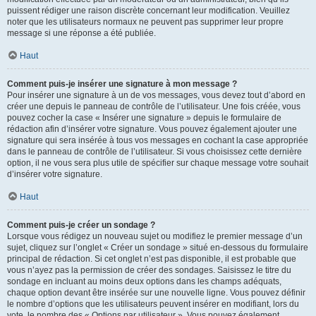
puissent rédiger une raison discrète concernant leur modification. Veuillez
noter que les utilisateurs normaux ne peuvent pas supprimer leur propre
message si une réponse a été publiée.
Haut
Comment puis-je insérer une signature à mon message ?
Pour insérer une signature à un de vos messages, vous devez tout d’abord en
créer une depuis le panneau de contrôle de l’utilisateur. Une fois créée, vous
pouvez cocher la case « Insérer une signature » depuis le formulaire de
rédaction afin d’insérer votre signature. Vous pouvez également ajouter une
signature qui sera insérée à tous vos messages en cochant la case appropriée
dans le panneau de contrôle de l’utilisateur. Si vous choisissez cette dernière
option, il ne vous sera plus utile de spécifier sur chaque message votre souhait
d’insérer votre signature.
Haut
Comment puis-je créer un sondage ?
Lorsque vous rédigez un nouveau sujet ou modifiez le premier message d’un
sujet, cliquez sur l’onglet « Créer un sondage » situé en-dessous du formulaire
principal de rédaction. Si cet onglet n’est pas disponible, il est probable que
vous n’ayez pas la permission de créer des sondages. Saisissez le titre du
sondage en incluant au moins deux options dans les champs adéquats,
chaque option devant être insérée sur une nouvelle ligne. Vous pouvez définir
le nombre d’options que les utilisateurs peuvent insérer en modifiant, lors du
vote, le nombre des « Options par utilisateur ». Vous pouvez également