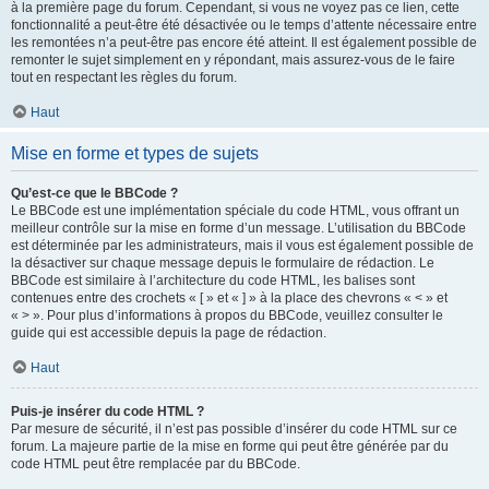
à la première page du forum. Cependant, si vous ne voyez pas ce lien, cette
fonctionnalité a peut-être été désactivée ou le temps d’attente nécessaire entre
les remontées n’a peut-être pas encore été atteint. Il est également possible de
remonter le sujet simplement en y répondant, mais assurez-vous de le faire
tout en respectant les règles du forum.
Haut
Mise en forme et types de sujets
Qu’est-ce que le BBCode ?
Le BBCode est une implémentation spéciale du code HTML, vous offrant un
meilleur contrôle sur la mise en forme d’un message. L’utilisation du BBCode
est déterminée par les administrateurs, mais il vous est également possible de
la désactiver sur chaque message depuis le formulaire de rédaction. Le
BBCode est similaire à l’architecture du code HTML, les balises sont
contenues entre des crochets « [ » et « ] » à la place des chevrons « < » et
« > ». Pour plus d’informations à propos du BBCode, veuillez consulter le
guide qui est accessible depuis la page de rédaction.
Haut
Puis-je insérer du code HTML ?
Par mesure de sécurité, il n’est pas possible d’insérer du code HTML sur ce
forum. La majeure partie de la mise en forme qui peut être générée par du
code HTML peut être remplacée par du BBCode.