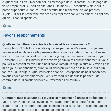
cliquant sur le lien « Rechercher les messages de l’utilisateur » sur la page de
votre propre profil ou soit en cliquant sur le menu « Raccourcis » situé sur la
partie supérieure du forum. Pour effectuer une recherche de vos propres
sujets, utilisez la recherche avancée et remplissez convenablement les options
qui vous sont disponibles.
Haut
Favoris et abonnements
Quelle est la différence entre les favoris et les abonnements ?
Dans phpBB 3.0, la fonctionnalité qui vous permettait d’ajouter un sujet aux
favoris était similaire à celle présente dans votre navigateur internet. Vous ne
receviez aucune notification lorsqu’un sujet ajouté aux favoris était mis à jour.
Dans phpBB 3.3, les favoris sont davantage similaires aux abonnements. Vous
pouvez à présent recevoir une notification lorsqu’un sujet ajouté aux favoris est
mis à jour. L’abonnement, quant à lui, vous préviendra de la mise à jour d’un
forum ou d’un sujet auquel vous êtes abonné. Les options de notification des
favoris et des abonnements peuvent être modifiés depuis le panneau de
contrôle de l’utilisateur, sous les « Préférences du forum ».
Haut
Comment puis-je ajouter aux favoris ou m’abonner à un sujet spécifique ?
Vous pouvez ajouter aux favoris ou vous abonner à un sujet spécifique en
cliquant sur le lien approprié dans le menu « Outils du sujet », situé en haut et
en bas des sujets et parfois illustré par une image.