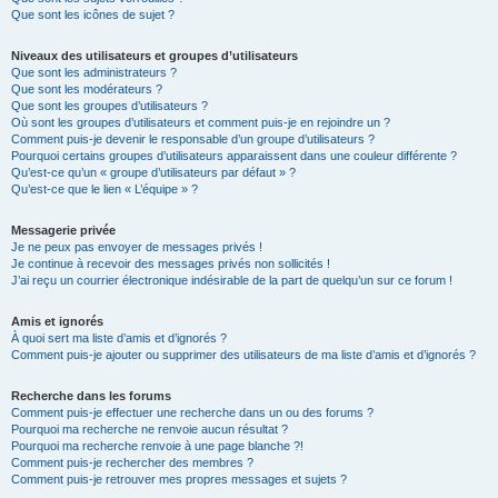
Que sont les icônes de sujet ?
Niveaux des utilisateurs et groupes d’utilisateurs
Que sont les administrateurs ?
Que sont les modérateurs ?
Que sont les groupes d’utilisateurs ?
Où sont les groupes d’utilisateurs et comment puis-je en rejoindre un ?
Comment puis-je devenir le responsable d’un groupe d’utilisateurs ?
Pourquoi certains groupes d’utilisateurs apparaissent dans une couleur différente ?
Qu’est-ce qu’un « groupe d’utilisateurs par défaut » ?
Qu’est-ce que le lien « L’équipe » ?
Messagerie privée
Je ne peux pas envoyer de messages privés !
Je continue à recevoir des messages privés non sollicités !
J’ai reçu un courrier électronique indésirable de la part de quelqu’un sur ce forum !
Amis et ignorés
À quoi sert ma liste d’amis et d’ignorés ?
Comment puis-je ajouter ou supprimer des utilisateurs de ma liste d’amis et d’ignorés ?
Recherche dans les forums
Comment puis-je effectuer une recherche dans un ou des forums ?
Pourquoi ma recherche ne renvoie aucun résultat ?
Pourquoi ma recherche renvoie à une page blanche ?!
Comment puis-je rechercher des membres ?
Comment puis-je retrouver mes propres messages et sujets ?