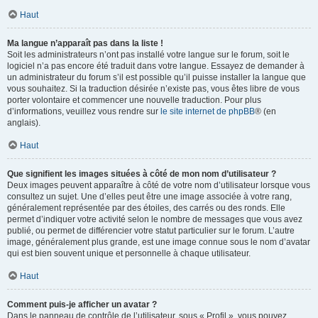
Haut
Ma langue n’apparaît pas dans la liste !
Soit les administrateurs n’ont pas installé votre langue sur le forum, soit le
logiciel n’a pas encore été traduit dans votre langue. Essayez de demander à
un administrateur du forum s’il est possible qu’il puisse installer la langue que
vous souhaitez. Si la traduction désirée n’existe pas, vous êtes libre de vous
porter volontaire et commencer une nouvelle traduction. Pour plus
d’informations, veuillez vous rendre sur
le site internet de phpBB
® (en
anglais).
Haut
Que signifient les images situées à côté de mon nom d’utilisateur ?
Deux images peuvent apparaître à côté de votre nom d’utilisateur lorsque vous
consultez un sujet. Une d’elles peut être une image associée à votre rang,
généralement représentée par des étoiles, des carrés ou des ronds. Elle
permet d’indiquer votre activité selon le nombre de messages que vous avez
publié, ou permet de différencier votre statut particulier sur le forum. L’autre
image, généralement plus grande, est une image connue sous le nom d’avatar
qui est bien souvent unique et personnelle à chaque utilisateur.
Haut
Comment puis-je afficher un avatar ?
Dans le panneau de contrôle de l’utilisateur, sous « Profil », vous pouvez