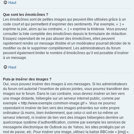
Haut
Que sont les émoticônes ?
Les émoticônes sont de petites images qui peuvent être utilisées grâce à un
code court et qui permettent d’exprimer des sentiments. Par exemple, « :) »
exprime la joie, alors qu’au contraire, « :( » exprime la tristesse. Vous pouvez
consulter la liste complète des émoticônes depuis le formulaire de rédaction.
Essayez cependant de ne pas abuser des émoticônes, elles peuvent
rapidement rendre un message illisible et un modérateur pourrait décider de le
modifier ou de le supprimer complètement. Les administrateurs du forum
peuvent également limiter le nombre d’émoticônes qu’il est possible d’insérer
à un message.
Haut
Puis-je insérer des images ?
Oui, vous pouvez insérer des images à vos messages. Si les administrateurs
du forum ont autorisé l’insertion de pièces jointes, vous pourrez transférer des
images sur le forum. Dans le cas contraire, vous devrez insérer un lien vers
une image distante, hébergée sur un serveur internet public, comme par
exemple « http://www.exemple.com/mon-image.gif ». Vous ne pourrez
cependant ni insérer de lien vers des images présentes sur votre propre
ordinateur (à moins, bien évidemment, que celui-ci soit en lui-même un
serveur internet), ni insérer de lien vers des images hébergées derrière un
quelconque système d’authentification, comme par exemple les services de
messagerie électronique de Outlook ou de Yahoo, les sites protégés par un
mot de passe, etc. Pour insérer une image, utilisez la balise BBCode « [img] ».