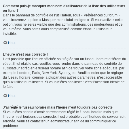
Comment puis-je masquer mon nom d’utilisateur de la liste des utilisateurs
en ligne ?
Dans le panneau de contrôle de l’utilisateur, sous « Préférences du forum »,
vous trouverez l’option « Masquer mon statut en ligne ». Si vous activez cette
option, vous ne serez visible que des administrateurs, des modérateurs et de
vous-même. Vous serez alors comptabilisé comme étant un utilisateur
invisible.
Haut
L’heure n’est pas correcte !
Il est possible que l’heure affichée soit réglée sur un fuseau horaire différent du
vôtre. Si tel était le cas, veuillez vous rendre dans le panneau de contrôle de
l’utilisateur et régler le fuseau horaire afin de trouver votre zone adéquate, par
exemple Londres, Paris, New York, Sydney, etc. Veuillez noter que le réglage
du fuseau horaire, comme la plupart des autres paramètres, n’est accessible
qu’aux utilisateurs inscrits. Si vous n’êtes pas inscrit, c’est l’occasion idéale de
le faire.
Haut
J’ai réglé le fuseau horaire mais l’heure n’est toujours pas correcte !
Si vous êtes certain d’avoir correctement réglé le fuseau horaire mais que
l’heure n’est toujours pas correcte, il est probable que l’horloge du serveur soit
erronée. Veuillez contacter un administrateur afin de lui communiquer ce
problème.