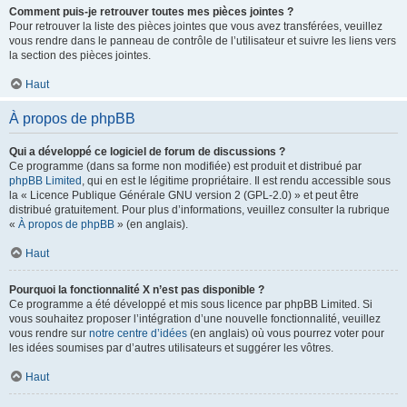
Comment puis-je retrouver toutes mes pièces jointes ?
Pour retrouver la liste des pièces jointes que vous avez transférées, veuillez
vous rendre dans le panneau de contrôle de l’utilisateur et suivre les liens vers
la section des pièces jointes.
Haut
À propos de phpBB
Qui a développé ce logiciel de forum de discussions ?
Ce programme (dans sa forme non modifiée) est produit et distribué par
phpBB Limited
, qui en est le légitime propriétaire. Il est rendu accessible sous
la « Licence Publique Générale GNU version 2 (GPL-2.0) » et peut être
distribué gratuitement. Pour plus d’informations, veuillez consulter la rubrique
«
À propos de phpBB
» (en anglais).
Haut
Pourquoi la fonctionnalité X n’est pas disponible ?
Ce programme a été développé et mis sous licence par phpBB Limited. Si
vous souhaitez proposer l’intégration d’une nouvelle fonctionnalité, veuillez
vous rendre sur
notre centre d’idées
(en anglais) où vous pourrez voter pour
les idées soumises par d’autres utilisateurs et suggérer les vôtres.
Haut