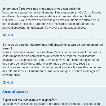
Je continue à recevoir des messages privés non sollicités !
Vous pouvez supprimer automatiquement les messages privés d’un utilisateur
en utilisant les règles de messages depuis le panneau de contrôle de
l’utilisateur. Si vous recevez des messages privés de manière abusive de la
part d’un autre utilisateur, rapportez ces messages aux modérateurs. Ils
peuvent empêcher un utilisateur d’envoyer des messages privés.
Haut
J’ai reçu un courrier électronique indésirable de la part de quelqu’un sur ce
forum !
Nous en sommes navrés. Le formulaire d’envoi de courriers électroniques de
ce forum possède des protections qui essaient de repérer les utilisateurs
envoyant de tels messages. Vous devriez envoyer par courrier électronique
une copie complète du courrier électronique que vous avez reçu à un
administrateur du forum. Il est très important d’y inclure les en-têtes contenant
des informations sur l’auteur du courrier électronique. Il pourra alors agir en
conséquence.
Haut
Amis et ignorés
À quoi sert ma liste d’amis et d’ignorés ?
Vous pouvez utiliser ces listes afin d’organiser et trier certains utilisateurs du