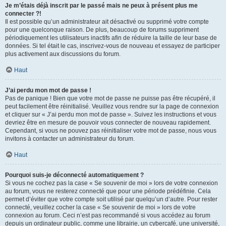
Je m’étais déjà inscrit par le passé mais ne peux à présent plus me
connecter ?!
Il est possible qu’un administrateur ait désactivé ou supprimé votre compte
pour une quelconque raison. De plus, beaucoup de forums suppriment
périodiquement les utilisateurs inactifs afin de réduire la taille de leur base de
données. Si tel était le cas, inscrivez-vous de nouveau et essayez de participer
plus activement aux discussions du forum.
Haut
J’ai perdu mon mot de passe !
Pas de panique ! Bien que votre mot de passe ne puisse pas être récupéré, il
peut facilement être réinitialisé. Veuillez vous rendre sur la page de connexion
et cliquer sur « J’ai perdu mon mot de passe ». Suivez les instructions et vous
devriez être en mesure de pouvoir vous connecter de nouveau rapidement.
Cependant, si vous ne pouvez pas réinitialiser votre mot de passe, nous vous
invitons à contacter un administrateur du forum.
Haut
Pourquoi suis-je déconnecté automatiquement ?
Si vous ne cochez pas la case « Se souvenir de moi » lors de votre connexion
au forum, vous ne resterez connecté que pour une période prédéfinie. Cela
permet d’éviter que votre compte soit utilisé par quelqu’un d’autre. Pour rester
connecté, veuillez cocher la case « Se souvenir de moi » lors de votre
connexion au forum. Ceci n’est pas recommandé si vous accédez au forum
depuis un ordinateur public, comme une librairie, un cybercafé, une université,