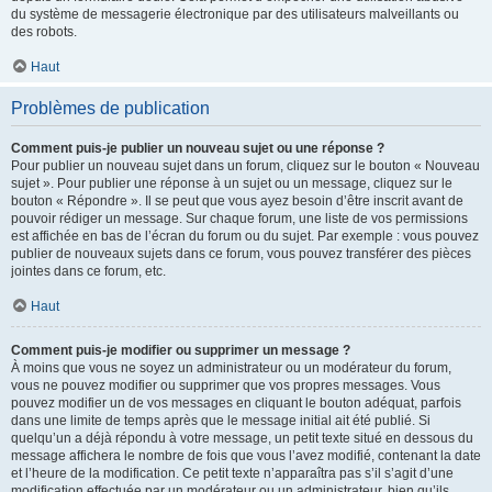
du système de messagerie électronique par des utilisateurs malveillants ou
des robots.
Haut
Problèmes de publication
Comment puis-je publier un nouveau sujet ou une réponse ?
Pour publier un nouveau sujet dans un forum, cliquez sur le bouton « Nouveau
sujet ». Pour publier une réponse à un sujet ou un message, cliquez sur le
bouton « Répondre ». Il se peut que vous ayez besoin d’être inscrit avant de
pouvoir rédiger un message. Sur chaque forum, une liste de vos permissions
est affichée en bas de l’écran du forum ou du sujet. Par exemple : vous pouvez
publier de nouveaux sujets dans ce forum, vous pouvez transférer des pièces
jointes dans ce forum, etc.
Haut
Comment puis-je modifier ou supprimer un message ?
À moins que vous ne soyez un administrateur ou un modérateur du forum,
vous ne pouvez modifier ou supprimer que vos propres messages. Vous
pouvez modifier un de vos messages en cliquant le bouton adéquat, parfois
dans une limite de temps après que le message initial ait été publié. Si
quelqu’un a déjà répondu à votre message, un petit texte situé en dessous du
message affichera le nombre de fois que vous l’avez modifié, contenant la date
et l’heure de la modification. Ce petit texte n’apparaîtra pas s’il s’agit d’une
modification effectuée par un modérateur ou un administrateur, bien qu’ils