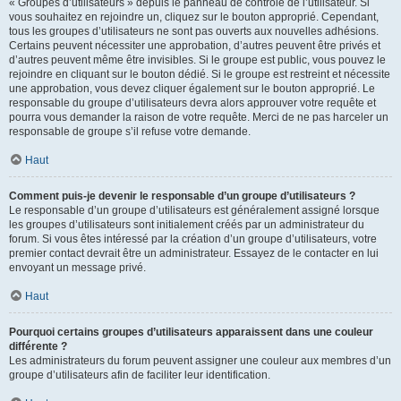
« Groupes d’utilisateurs » depuis le panneau de contrôle de l’utilisateur. Si
vous souhaitez en rejoindre un, cliquez sur le bouton approprié. Cependant,
tous les groupes d’utilisateurs ne sont pas ouverts aux nouvelles adhésions.
Certains peuvent nécessiter une approbation, d’autres peuvent être privés et
d’autres peuvent même être invisibles. Si le groupe est public, vous pouvez le
rejoindre en cliquant sur le bouton dédié. Si le groupe est restreint et nécessite
une approbation, vous devez cliquer également sur le bouton approprié. Le
responsable du groupe d’utilisateurs devra alors approuver votre requête et
pourra vous demander la raison de votre requête. Merci de ne pas harceler un
responsable de groupe s’il refuse votre demande.
Haut
Comment puis-je devenir le responsable d’un groupe d’utilisateurs ?
Le responsable d’un groupe d’utilisateurs est généralement assigné lorsque
les groupes d’utilisateurs sont initialement créés par un administrateur du
forum. Si vous êtes intéressé par la création d’un groupe d’utilisateurs, votre
premier contact devrait être un administrateur. Essayez de le contacter en lui
envoyant un message privé.
Haut
Pourquoi certains groupes d’utilisateurs apparaissent dans une couleur
différente ?
Les administrateurs du forum peuvent assigner une couleur aux membres d’un
groupe d’utilisateurs afin de faciliter leur identification.