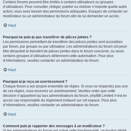
Certains forums peuvent être limités à certains utilisateurs ou groupes
d’utilisateurs. Pour consulter, rédiger, publier ou réaliser n’importe quelle autre
action, vous avez besoin des permissions adéquates. Essayez de contacter un
modérateur ou un administrateur du forum afin de lui demander un accès.
Haut
Pourquoi ne puis-je pas transférer de pièces jointes ?
Les permissions permettant de transférer des pièces jointes sont accordées
par forum, par groupe ou par utilisateur. Les administrateurs du forum ont peut-
être désactivé le transfert de pièces jointes dans le forum concerné, ou seuls
certains groupes d’utilisateurs détiennent cette autorisation. Pour plus
d’informations, veuillez contacter un administrateur du forum.
Haut
Pourquoi ai-je reçu un avertissement ?
Chaque forum a son propre ensemble de règles. Si vous ne respectez pas une
de ces règles, vous recevrez un avertissement. Veuillez noter que cette
décision n’appartient qu’aux administrateurs du forum, phpBB Limited n’est en
aucun cas responsable du règlement instauré sur cet espace. Pour plus
d’informations, veuillez contacter un administrateur du forum.
Haut
Comment puis-je rapporter des messages à un modérateur ?
Si les administrateurs du forum ont activé cette fonctionnalité, un bouton dédié