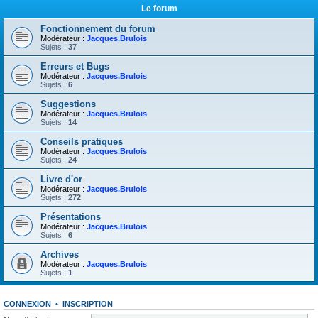
Le forum
Fonctionnement du forum
Modérateur :
Jacques.Brulois
Sujets :
37
Erreurs et Bugs
Modérateur :
Jacques.Brulois
Sujets :
6
Suggestions
Modérateur :
Jacques.Brulois
Sujets :
14
Conseils pratiques
Modérateur :
Jacques.Brulois
Sujets :
24
Livre d'or
Modérateur :
Jacques.Brulois
Sujets :
272
Présentations
Modérateur :
Jacques.Brulois
Sujets :
6
Archives
Modérateur :
Jacques.Brulois
Sujets :
1
CONNEXION
•
INSCRIPTION