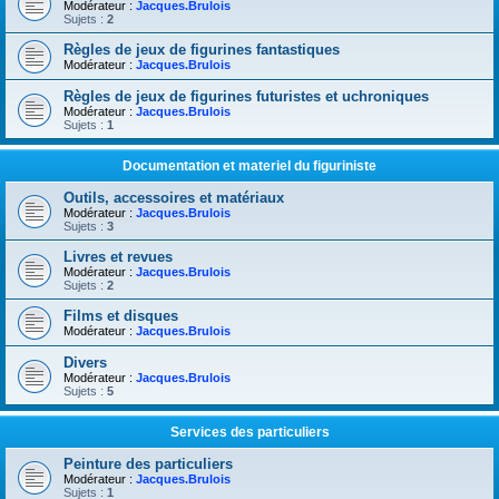
Modérateur :
Jacques.Brulois
Sujets :
2
Règles de jeux de figurines fantastiques
Modérateur :
Jacques.Brulois
Règles de jeux de figurines futuristes et uchroniques
Modérateur :
Jacques.Brulois
Sujets :
1
Documentation et materiel du figuriniste
Outils, accessoires et matériaux
Modérateur :
Jacques.Brulois
Sujets :
3
Livres et revues
Modérateur :
Jacques.Brulois
Sujets :
2
Films et disques
Modérateur :
Jacques.Brulois
Divers
Modérateur :
Jacques.Brulois
Sujets :
5
Services des particuliers
Peinture des particuliers
Modérateur :
Jacques.Brulois
Sujets :
1