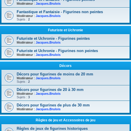
Modérateur :
Jacques.Brulois
Fantastique et Fantaisie - Figurines non peintes
Modérateur :
Jacques.Brulois
Sujets :
2
Futuriste et Uchronie
Futuriste et Uchronie - Figurines peintes
Modérateur :
Jacques.Brulois
Futuriste et Uchronie - Figurines non peintes
Modérateur :
Jacques.Brulois
Décors
Décors pour figurines de moins de 20 mm
Modérateur :
Jacques.Brulois
Sujets :
2
Décors pour figurines de 20 à 30 mm
Modérateur :
Jacques.Brulois
Sujets :
3
Décors pour figurines de plus de 30 mm
Modérateur :
Jacques.Brulois
Règles de jeu et Accessoires de jeu
Règles de jeux de figurines historiques