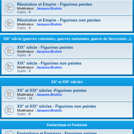
Révolution et Empire - Figurines peintes
Modérateur :
Jacques.Brulois
Sujets :
4
Révolution et Empire - Figurines non peintes
Modérateur :
Jacques.Brulois
Sujets :
4
XIX° siècle (guerres coloniales, guerres nationales, guerre de Secession ...)
XIX° siècle - Figurines peintes
Modérateur :
Jacques.Brulois
Sujets :
6
XIX° siècle - Figurines non peintes
Modérateur :
Jacques.Brulois
Sujets :
3
XX° et XXI° siècles
XX° et XXI° siècles -Figurines peintes
Modérateur :
Jacques.Brulois
Sujets :
12
XX° et XXI° siècles - Figurines non peintes
Modérateur :
Jacques.Brulois
Sujets :
8
Fantastique et Fantaisie
Fantastique et Fantaisie - Figurines peintes