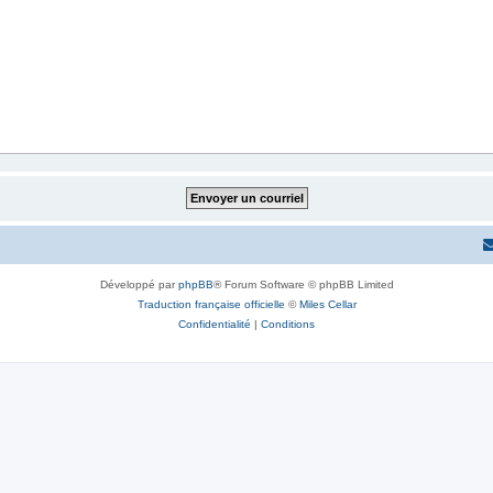
Développé par
phpBB
® Forum Software © phpBB Limited
Traduction française officielle
©
Miles Cellar
Confidentialité
|
Conditions