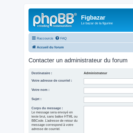
Figbazar
Le bazar de la figurine
Raccourcis
FAQ
Accueil du forum
Contacter un administrateur du forum
Destinataire :
Administrateur
Votre adresse de courriel :
Votre nom :
Sujet :
Corps du message :
Le message sera envoyé en
texte brut, sans balise HTML ou
BBCode. L’adresse de retour du
message correspond à votre
adresse de courriel.