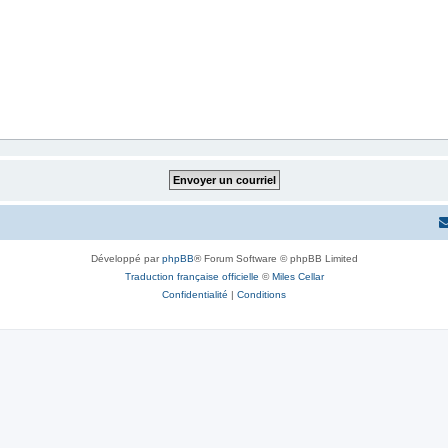
Développé par
phpBB
® Forum Software © phpBB Limited
Traduction française officielle
©
Miles Cellar
Confidentialité
|
Conditions