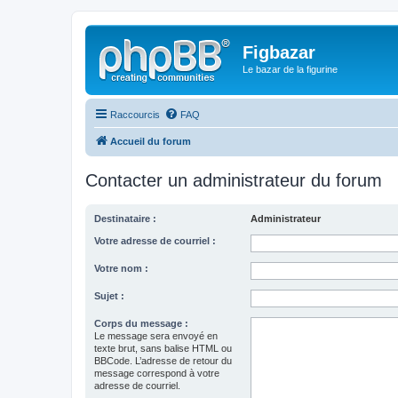
Figbazar
Le bazar de la figurine
Raccourcis
FAQ
Accueil du forum
Contacter un administrateur du forum
Destinataire :
Administrateur
Votre adresse de courriel :
Votre nom :
Sujet :
Corps du message :
Le message sera envoyé en
texte brut, sans balise HTML ou
BBCode. L’adresse de retour du
message correspond à votre
adresse de courriel.