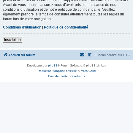
Avant de vous inscrire, assurez-vous d’avoir pris connaissance de nos
conditions d’utilisation et de notre politique de confidentialité. Veuillez
également prendre le temps de consulter attentivement toutes les règles du
forum lors de votre navigation.
Conditions d’utilisation
|
Politique de confidentialité
Inscription
Accueil du forum
Fuseau horaire sur
UTC
Développé par
phpBB
® Forum Software © phpBB Limited
Traduction française officielle
©
Miles Cellar
Confidentialité
|
Conditions