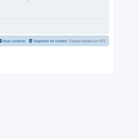
Nous contacter
Supprimer les cookies
Fuseau horaire sur
UTC