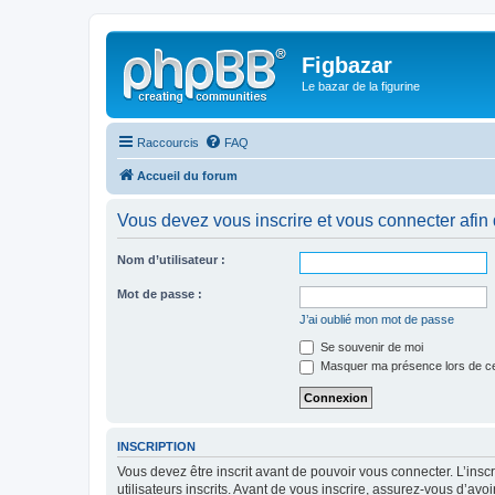
Figbazar
Le bazar de la figurine
Raccourcis
FAQ
Accueil du forum
Vous devez vous inscrire et vous connecter afin de
Nom d’utilisateur :
Mot de passe :
J’ai oublié mon mot de passe
Se souvenir de moi
Masquer ma présence lors de ce
INSCRIPTION
Vous devez être inscrit avant de pouvoir vous connecter. L’ins
utilisateurs inscrits. Avant de vous inscrire, assurez-vous d’avo