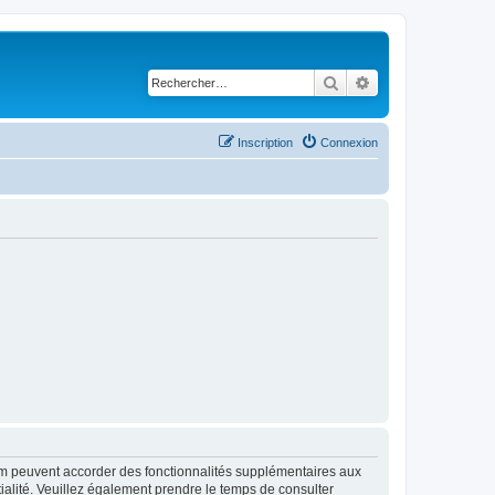
Rechercher
Recherche avancé
Inscription
Connexion
rum peuvent accorder des fonctionnalités supplémentaires aux
ntialité. Veuillez également prendre le temps de consulter