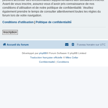
Avant de vous inscrire, assurez-vous d’avoir pris connaissance de nos
conditions d’utilisation et de notre politique de confidentialité. Veuillez
également prendre le temps de consulter attentivement toutes les règles du
forum lors de votre navigation.
Conditions d’utilisation
|
Politique de confidentialité
Inscription
Accueil du forum
Fuseau horaire sur
UTC
Développé par
phpBB
® Forum Software © phpBB Limited
Traduction française officielle
©
Miles Cellar
Confidentialité
|
Conditions