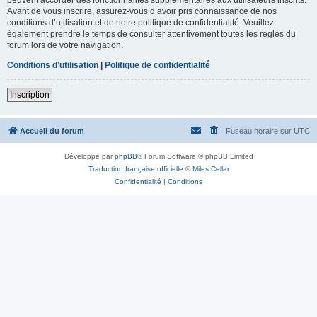
Avant de vous inscrire, assurez-vous d’avoir pris connaissance de nos
conditions d’utilisation et de notre politique de confidentialité. Veuillez
également prendre le temps de consulter attentivement toutes les règles du
forum lors de votre navigation.
Conditions d’utilisation
|
Politique de confidentialité
Inscription
Accueil du forum
Fuseau horaire sur
UTC
Développé par
phpBB
® Forum Software © phpBB Limited
Traduction française officielle
©
Miles Cellar
Confidentialité
|
Conditions