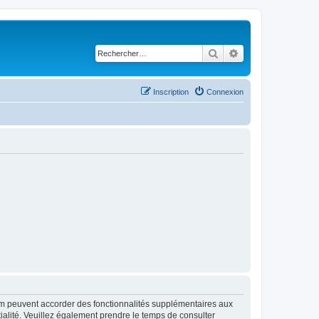
Rechercher
Recherche avancé
Inscription
Connexion
rum peuvent accorder des fonctionnalités supplémentaires aux
ntialité. Veuillez également prendre le temps de consulter