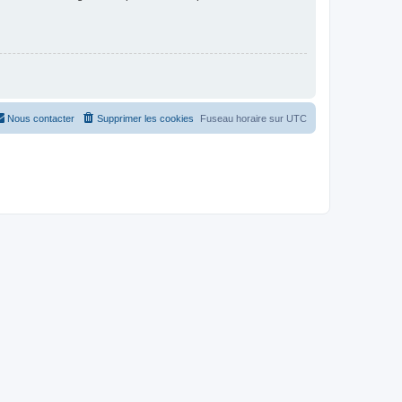
Nous contacter
Supprimer les cookies
Fuseau horaire sur
UTC