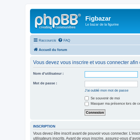
Figbazar
Le bazar de la figurine
Raccourcis
FAQ
Accueil du forum
Vous devez vous inscrire et vous connecter afin de
Nom d’utilisateur :
Mot de passe :
J’ai oublié mon mot de passe
Se souvenir de moi
Masquer ma présence lors de ce
INSCRIPTION
Vous devez être inscrit avant de pouvoir vous connecter. L’ins
utilisateurs inscrits. Avant de vous inscrire, assurez-vous d’avo