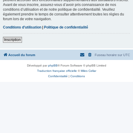
Avant de vous inscrire, assurez-vous d’avoir pris connaissance de nos
conditions d’utilisation et de notre politique de confidentialité. Veuillez
également prendre le temps de consulter attentivement toutes les règles du
forum lors de votre navigation.
Conditions d’utilisation
|
Politique de confidentialité
Inscription
Accueil du forum
Fuseau horaire sur
UTC
Développé par
phpBB
® Forum Software © phpBB Limited
Traduction française officielle
©
Miles Cellar
Confidentialité
|
Conditions