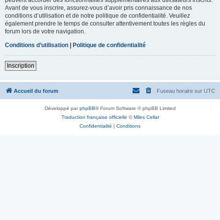
Avant de vous inscrire, assurez-vous d’avoir pris connaissance de nos
conditions d’utilisation et de notre politique de confidentialité. Veuillez
également prendre le temps de consulter attentivement toutes les règles du
forum lors de votre navigation.
Conditions d’utilisation
|
Politique de confidentialité
Inscription
Accueil du forum
Fuseau horaire sur
UTC
Développé par
phpBB
® Forum Software © phpBB Limited
Traduction française officielle
©
Miles Cellar
Confidentialité
|
Conditions