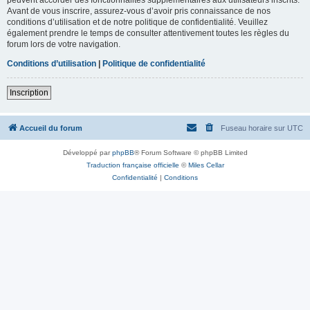
Avant de vous inscrire, assurez-vous d’avoir pris connaissance de nos
conditions d’utilisation et de notre politique de confidentialité. Veuillez
également prendre le temps de consulter attentivement toutes les règles du
forum lors de votre navigation.
Conditions d’utilisation
|
Politique de confidentialité
Inscription
Accueil du forum
Fuseau horaire sur
UTC
Développé par
phpBB
® Forum Software © phpBB Limited
Traduction française officielle
©
Miles Cellar
Confidentialité
|
Conditions