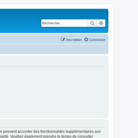
Rechercher
Recherche avancé
Inscription
Connexion
rum peuvent accorder des fonctionnalités supplémentaires aux
ntialité. Veuillez également prendre le temps de consulter