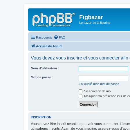
Figbazar
Le bazar de la figurine
Raccourcis
FAQ
Accueil du forum
Vous devez vous inscrire et vous connecter afin de
Nom d’utilisateur :
Mot de passe :
J’ai oublié mon mot de passe
Se souvenir de moi
Masquer ma présence lors de ce
INSCRIPTION
Vous devez être inscrit avant de pouvoir vous connecter. L’ins
utilisateurs inscrits. Avant de vous inscrire, assurez-vous d’avo