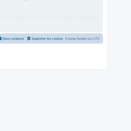
Nous contacter
Supprimer les cookies
Fuseau horaire sur
UTC