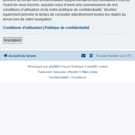
Avant de vous inscrire, assurez-vous d’avoir pris connaissance de nos
conditions d’utilisation et de notre politique de confidentialité. Veuillez
également prendre le temps de consulter attentivement toutes les règles du
forum lors de votre navigation.
Conditions d’utilisation
|
Politique de confidentialité
Inscription
Accueil du forum
Fuseau horaire sur
UTC
Développé par
phpBB
® Forum Software © phpBB Limited
Traduction française officielle
©
Miles Cellar
Confidentialité
|
Conditions