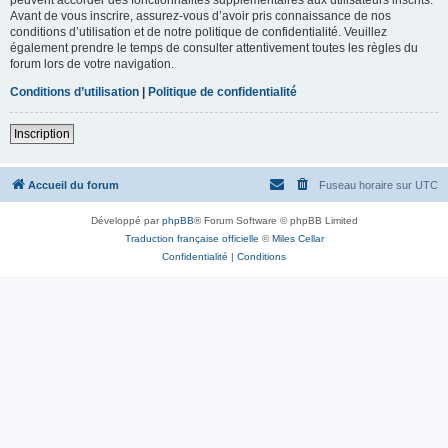
Avant de vous inscrire, assurez-vous d’avoir pris connaissance de nos
conditions d’utilisation et de notre politique de confidentialité. Veuillez
également prendre le temps de consulter attentivement toutes les règles du
forum lors de votre navigation.
Conditions d’utilisation
|
Politique de confidentialité
Inscription
Accueil du forum
Fuseau horaire sur
UTC
Développé par
phpBB
® Forum Software © phpBB Limited
Traduction française officielle
©
Miles Cellar
Confidentialité
|
Conditions