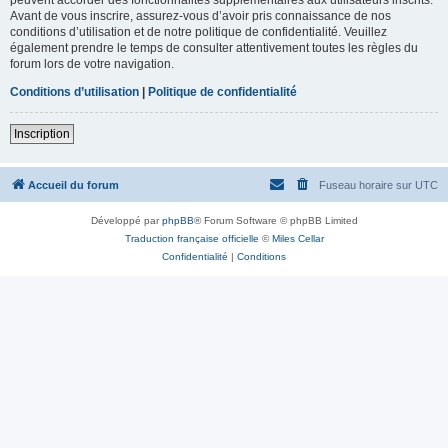
Avant de vous inscrire, assurez-vous d’avoir pris connaissance de nos
conditions d’utilisation et de notre politique de confidentialité. Veuillez
également prendre le temps de consulter attentivement toutes les règles du
forum lors de votre navigation.
Conditions d’utilisation
|
Politique de confidentialité
Inscription
Accueil du forum
Fuseau horaire sur
UTC
Développé par
phpBB
® Forum Software © phpBB Limited
Traduction française officielle
©
Miles Cellar
Confidentialité
|
Conditions