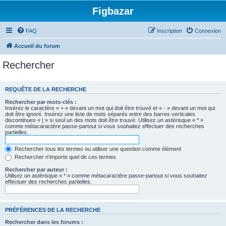
Figbazar
FAQ
Inscription
Connexion
Accueil du forum
Rechercher
REQUÊTE DE LA RECHERCHE
Rechercher par mots-clés :
Insérez le caractère « + » devant un mot qui doit être trouvé et « - » devant un mot qui
doit être ignoré. Insérez une liste de mots séparés entre des barres verticales
discontinues « | » si seul un des mots doit être trouvé. Utilisez un astérisque « * »
comme métacaractère passe-partout si vous souhaitez effectuer des recherches
partielles.
Rechercher tous les termes ou utiliser une question comme élément
Rechercher n’importe quel de ces termes
Rechercher par auteur :
Utilisez un astérisque « * » comme métacaractère passe-partout si vous souhaitez
effectuer des recherches partielles.
PRÉFÉRENCES DE LA RECHERCHE
Rechercher dans les forums :