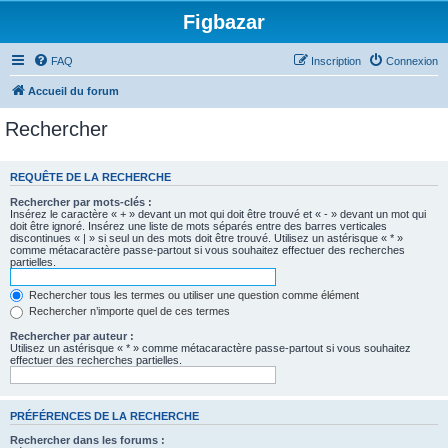
Figbazar
FAQ
Inscription
Connexion
Accueil du forum
Rechercher
REQUÊTE DE LA RECHERCHE
Rechercher par mots-clés :
Insérez le caractère « + » devant un mot qui doit être trouvé et « - » devant un mot qui
doit être ignoré. Insérez une liste de mots séparés entre des barres verticales
discontinues « | » si seul un des mots doit être trouvé. Utilisez un astérisque « * »
comme métacaractère passe-partout si vous souhaitez effectuer des recherches
partielles.
Rechercher tous les termes ou utiliser une question comme élément
Rechercher n’importe quel de ces termes
Rechercher par auteur :
Utilisez un astérisque « * » comme métacaractère passe-partout si vous souhaitez
effectuer des recherches partielles.
PRÉFÉRENCES DE LA RECHERCHE
Rechercher dans les forums :