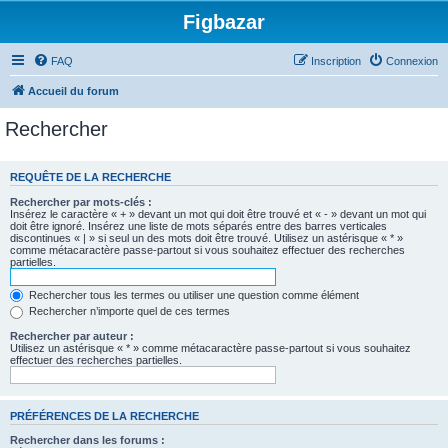
Figbazar
FAQ
Inscription
Connexion
Accueil du forum
Rechercher
REQUÊTE DE LA RECHERCHE
Rechercher par mots-clés :
Insérez le caractère « + » devant un mot qui doit être trouvé et « - » devant un mot qui
doit être ignoré. Insérez une liste de mots séparés entre des barres verticales
discontinues « | » si seul un des mots doit être trouvé. Utilisez un astérisque « * »
comme métacaractère passe-partout si vous souhaitez effectuer des recherches
partielles.
Rechercher tous les termes ou utiliser une question comme élément
Rechercher n’importe quel de ces termes
Rechercher par auteur :
Utilisez un astérisque « * » comme métacaractère passe-partout si vous souhaitez
effectuer des recherches partielles.
PRÉFÉRENCES DE LA RECHERCHE
Rechercher dans les forums :