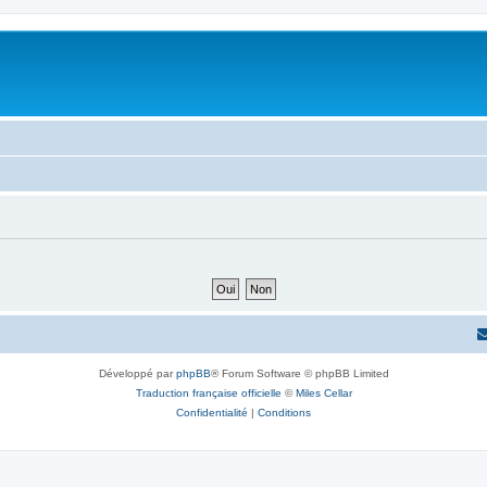
Développé par
phpBB
® Forum Software © phpBB Limited
Traduction française officielle
©
Miles Cellar
Confidentialité
|
Conditions