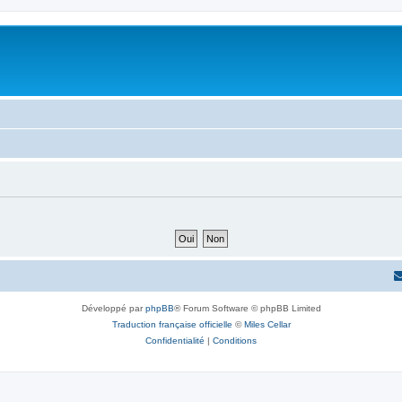
Développé par
phpBB
® Forum Software © phpBB Limited
Traduction française officielle
©
Miles Cellar
Confidentialité
|
Conditions