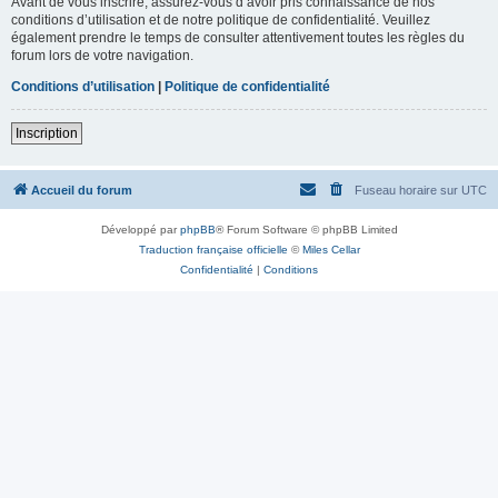
Avant de vous inscrire, assurez-vous d’avoir pris connaissance de nos
conditions d’utilisation et de notre politique de confidentialité. Veuillez
également prendre le temps de consulter attentivement toutes les règles du
forum lors de votre navigation.
Conditions d’utilisation
|
Politique de confidentialité
Inscription
Accueil du forum
Fuseau horaire sur
UTC
Développé par
phpBB
® Forum Software © phpBB Limited
Traduction française officielle
©
Miles Cellar
Confidentialité
|
Conditions