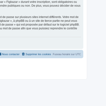
ar « Figbazar » durant votre inscription, sont obligatoires ou
z rendre publiques ou non. De plus, vous pouvez décider de vous
 de passe sur plusieurs sites internet différents. Votre mot de
gbazar », à phpBB ou à un site de tierce partie ne peut vous
 de passe » qui est proposée par défaut sur le logiciel phpBB.
eau mot de passe afin que vous puissiez reprendre le contrôle
Nous contacter
Supprimer les cookies
Fuseau horaire sur
UTC