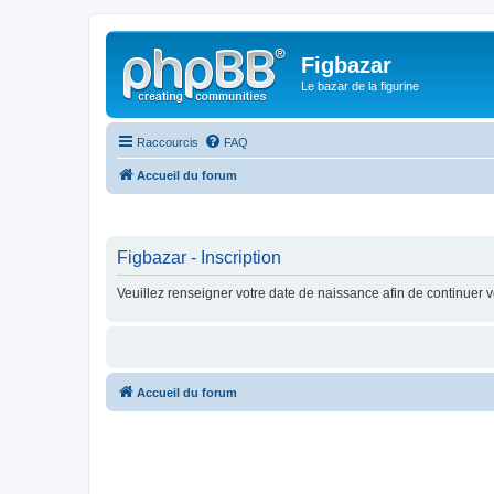
Figbazar
Le bazar de la figurine
Raccourcis
FAQ
Accueil du forum
Figbazar - Inscription
Veuillez renseigner votre date de naissance afin de continuer vo
Accueil du forum