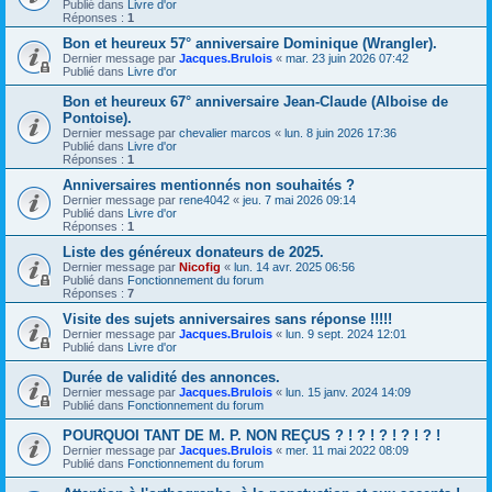
Publié dans
Livre d'or
Réponses :
1
Bon et heureux 57° anniversaire Dominique (Wrangler).
Dernier message par
Jacques.Brulois
«
mar. 23 juin 2026 07:42
Publié dans
Livre d'or
Bon et heureux 67° anniversaire Jean-Claude (Alboise de
Pontoise).
Dernier message par
chevalier marcos
«
lun. 8 juin 2026 17:36
Publié dans
Livre d'or
Réponses :
1
Anniversaires mentionnés non souhaités ?
Dernier message par
rene4042
«
jeu. 7 mai 2026 09:14
Publié dans
Livre d'or
Réponses :
1
Liste des généreux donateurs de 2025.
Dernier message par
Nicofig
«
lun. 14 avr. 2025 06:56
Publié dans
Fonctionnement du forum
Réponses :
7
Visite des sujets anniversaires sans réponse !!!!!
Dernier message par
Jacques.Brulois
«
lun. 9 sept. 2024 12:01
Publié dans
Livre d'or
Durée de validité des annonces.
Dernier message par
Jacques.Brulois
«
lun. 15 janv. 2024 14:09
Publié dans
Fonctionnement du forum
POURQUOI TANT DE M. P. NON REÇUS ? ! ? ! ? ! ? ! ? !
Dernier message par
Jacques.Brulois
«
mer. 11 mai 2022 08:09
Publié dans
Fonctionnement du forum