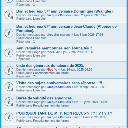
Publié dans
Livre d'or
Réponses :
1
Bon et heureux 57° anniversaire Dominique (Wrangler).
Dernier message par
Jacques.Brulois
«
mar. 23 juin 2026 07:42
Publié dans
Livre d'or
Bon et heureux 67° anniversaire Jean-Claude (Alboise de
Pontoise).
Dernier message par
chevalier marcos
«
lun. 8 juin 2026 17:36
Publié dans
Livre d'or
Réponses :
1
Anniversaires mentionnés non souhaités ?
Dernier message par
rene4042
«
jeu. 7 mai 2026 09:14
Publié dans
Livre d'or
Réponses :
1
Liste des généreux donateurs de 2025.
Dernier message par
Nicofig
«
lun. 14 avr. 2025 06:56
Publié dans
Fonctionnement du forum
Réponses :
7
Visite des sujets anniversaires sans réponse !!!!!
Dernier message par
Jacques.Brulois
«
lun. 9 sept. 2024 12:01
Publié dans
Livre d'or
Durée de validité des annonces.
Dernier message par
Jacques.Brulois
«
lun. 15 janv. 2024 14:09
Publié dans
Fonctionnement du forum
POURQUOI TANT DE M. P. NON REÇUS ? ! ? ! ? ! ? ! ? !
Dernier message par
Jacques.Brulois
«
mer. 11 mai 2022 08:09
Publié dans
Fonctionnement du forum