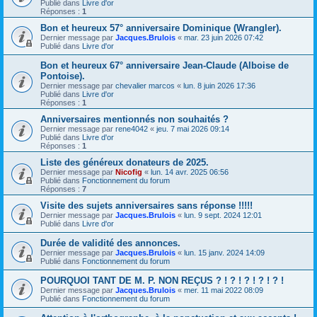
Publié dans
Livre d'or
Réponses :
1
Bon et heureux 57° anniversaire Dominique (Wrangler).
Dernier message par
Jacques.Brulois
«
mar. 23 juin 2026 07:42
Publié dans
Livre d'or
Bon et heureux 67° anniversaire Jean-Claude (Alboise de
Pontoise).
Dernier message par
chevalier marcos
«
lun. 8 juin 2026 17:36
Publié dans
Livre d'or
Réponses :
1
Anniversaires mentionnés non souhaités ?
Dernier message par
rene4042
«
jeu. 7 mai 2026 09:14
Publié dans
Livre d'or
Réponses :
1
Liste des généreux donateurs de 2025.
Dernier message par
Nicofig
«
lun. 14 avr. 2025 06:56
Publié dans
Fonctionnement du forum
Réponses :
7
Visite des sujets anniversaires sans réponse !!!!!
Dernier message par
Jacques.Brulois
«
lun. 9 sept. 2024 12:01
Publié dans
Livre d'or
Durée de validité des annonces.
Dernier message par
Jacques.Brulois
«
lun. 15 janv. 2024 14:09
Publié dans
Fonctionnement du forum
POURQUOI TANT DE M. P. NON REÇUS ? ! ? ! ? ! ? ! ? !
Dernier message par
Jacques.Brulois
«
mer. 11 mai 2022 08:09
Publié dans
Fonctionnement du forum