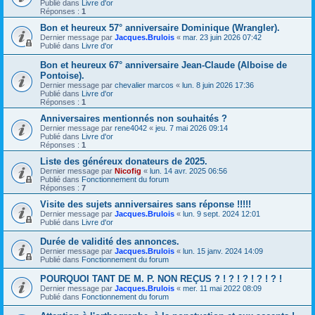
Publié dans
Livre d'or
Réponses :
1
Bon et heureux 57° anniversaire Dominique (Wrangler).
Dernier message par
Jacques.Brulois
«
mar. 23 juin 2026 07:42
Publié dans
Livre d'or
Bon et heureux 67° anniversaire Jean-Claude (Alboise de
Pontoise).
Dernier message par
chevalier marcos
«
lun. 8 juin 2026 17:36
Publié dans
Livre d'or
Réponses :
1
Anniversaires mentionnés non souhaités ?
Dernier message par
rene4042
«
jeu. 7 mai 2026 09:14
Publié dans
Livre d'or
Réponses :
1
Liste des généreux donateurs de 2025.
Dernier message par
Nicofig
«
lun. 14 avr. 2025 06:56
Publié dans
Fonctionnement du forum
Réponses :
7
Visite des sujets anniversaires sans réponse !!!!!
Dernier message par
Jacques.Brulois
«
lun. 9 sept. 2024 12:01
Publié dans
Livre d'or
Durée de validité des annonces.
Dernier message par
Jacques.Brulois
«
lun. 15 janv. 2024 14:09
Publié dans
Fonctionnement du forum
POURQUOI TANT DE M. P. NON REÇUS ? ! ? ! ? ! ? ! ? !
Dernier message par
Jacques.Brulois
«
mer. 11 mai 2022 08:09
Publié dans
Fonctionnement du forum