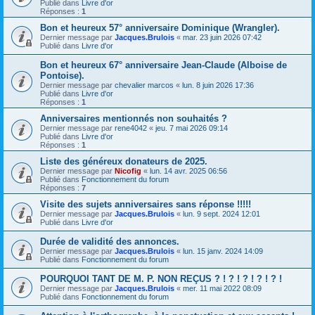
Publié dans
Livre d'or
Réponses :
1
Bon et heureux 57° anniversaire Dominique (Wrangler).
Dernier message par
Jacques.Brulois
«
mar. 23 juin 2026 07:42
Publié dans
Livre d'or
Bon et heureux 67° anniversaire Jean-Claude (Alboise de
Pontoise).
Dernier message par
chevalier marcos
«
lun. 8 juin 2026 17:36
Publié dans
Livre d'or
Réponses :
1
Anniversaires mentionnés non souhaités ?
Dernier message par
rene4042
«
jeu. 7 mai 2026 09:14
Publié dans
Livre d'or
Réponses :
1
Liste des généreux donateurs de 2025.
Dernier message par
Nicofig
«
lun. 14 avr. 2025 06:56
Publié dans
Fonctionnement du forum
Réponses :
7
Visite des sujets anniversaires sans réponse !!!!!
Dernier message par
Jacques.Brulois
«
lun. 9 sept. 2024 12:01
Publié dans
Livre d'or
Durée de validité des annonces.
Dernier message par
Jacques.Brulois
«
lun. 15 janv. 2024 14:09
Publié dans
Fonctionnement du forum
POURQUOI TANT DE M. P. NON REÇUS ? ! ? ! ? ! ? ! ? !
Dernier message par
Jacques.Brulois
«
mer. 11 mai 2022 08:09
Publié dans
Fonctionnement du forum