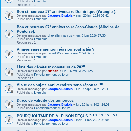
Publié dans
Livre d'or
Réponses :
1
Bon et heureux 57° anniversaire Dominique (Wrangler).
Dernier message par
Jacques.Brulois
«
mar. 23 juin 2026 07:42
Publié dans
Livre d'or
Bon et heureux 67° anniversaire Jean-Claude (Alboise de
Pontoise).
Dernier message par
chevalier marcos
«
lun. 8 juin 2026 17:36
Publié dans
Livre d'or
Réponses :
1
Anniversaires mentionnés non souhaités ?
Dernier message par
rene4042
«
jeu. 7 mai 2026 09:14
Publié dans
Livre d'or
Réponses :
1
Liste des généreux donateurs de 2025.
Dernier message par
Nicofig
«
lun. 14 avr. 2025 06:56
Publié dans
Fonctionnement du forum
Réponses :
7
Visite des sujets anniversaires sans réponse !!!!!
Dernier message par
Jacques.Brulois
«
lun. 9 sept. 2024 12:01
Publié dans
Livre d'or
Durée de validité des annonces.
Dernier message par
Jacques.Brulois
«
lun. 15 janv. 2024 14:09
Publié dans
Fonctionnement du forum
POURQUOI TANT DE M. P. NON REÇUS ? ! ? ! ? ! ? ! ? !
Dernier message par
Jacques.Brulois
«
mer. 11 mai 2022 08:09
Publié dans
Fonctionnement du forum