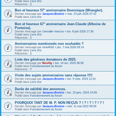
Publié dans
Livre d'or
Réponses :
1
Bon et heureux 57° anniversaire Dominique (Wrangler).
Dernier message par
Jacques.Brulois
«
mar. 23 juin 2026 07:42
Publié dans
Livre d'or
Bon et heureux 67° anniversaire Jean-Claude (Alboise de
Pontoise).
Dernier message par
chevalier marcos
«
lun. 8 juin 2026 17:36
Publié dans
Livre d'or
Réponses :
1
Anniversaires mentionnés non souhaités ?
Dernier message par
rene4042
«
jeu. 7 mai 2026 09:14
Publié dans
Livre d'or
Réponses :
1
Liste des généreux donateurs de 2025.
Dernier message par
Nicofig
«
lun. 14 avr. 2025 06:56
Publié dans
Fonctionnement du forum
Réponses :
7
Visite des sujets anniversaires sans réponse !!!!!
Dernier message par
Jacques.Brulois
«
lun. 9 sept. 2024 12:01
Publié dans
Livre d'or
Durée de validité des annonces.
Dernier message par
Jacques.Brulois
«
lun. 15 janv. 2024 14:09
Publié dans
Fonctionnement du forum
POURQUOI TANT DE M. P. NON REÇUS ? ! ? ! ? ! ? ! ? !
Dernier message par
Jacques.Brulois
«
mer. 11 mai 2022 08:09
Publié dans
Fonctionnement du forum