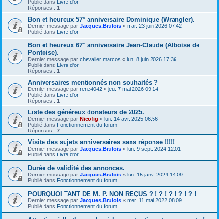
Publié dans
Livre d'or
Réponses :
1
Bon et heureux 57° anniversaire Dominique (Wrangler).
Dernier message par
Jacques.Brulois
«
mar. 23 juin 2026 07:42
Publié dans
Livre d'or
Bon et heureux 67° anniversaire Jean-Claude (Alboise de
Pontoise).
Dernier message par
chevalier marcos
«
lun. 8 juin 2026 17:36
Publié dans
Livre d'or
Réponses :
1
Anniversaires mentionnés non souhaités ?
Dernier message par
rene4042
«
jeu. 7 mai 2026 09:14
Publié dans
Livre d'or
Réponses :
1
Liste des généreux donateurs de 2025.
Dernier message par
Nicofig
«
lun. 14 avr. 2025 06:56
Publié dans
Fonctionnement du forum
Réponses :
7
Visite des sujets anniversaires sans réponse !!!!!
Dernier message par
Jacques.Brulois
«
lun. 9 sept. 2024 12:01
Publié dans
Livre d'or
Durée de validité des annonces.
Dernier message par
Jacques.Brulois
«
lun. 15 janv. 2024 14:09
Publié dans
Fonctionnement du forum
POURQUOI TANT DE M. P. NON REÇUS ? ! ? ! ? ! ? ! ? !
Dernier message par
Jacques.Brulois
«
mer. 11 mai 2022 08:09
Publié dans
Fonctionnement du forum