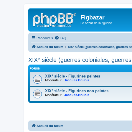
Figbazar
Le bazar de la figurine
Raccourcis
FAQ
Accueil du forum
XIX° siècle (guerres coloniales, guerres n
XIX° siècle (guerres coloniales, guerres
FORUM
XIX° siècle - Figurines peintes
Modérateur :
Jacques.Brulois
XIX° siècle - Figurines non peintes
Modérateur :
Jacques.Brulois
Accueil du forum