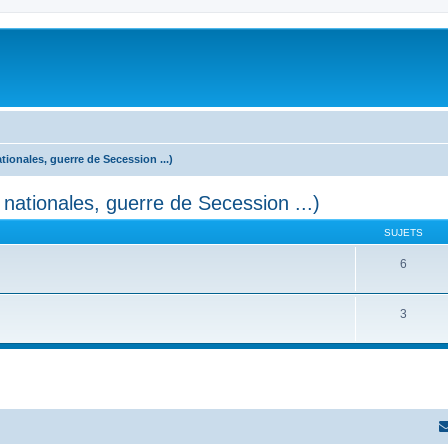
ationales, guerre de Secession ...)
 nationales, guerre de Secession ...)
SUJETS
6
3