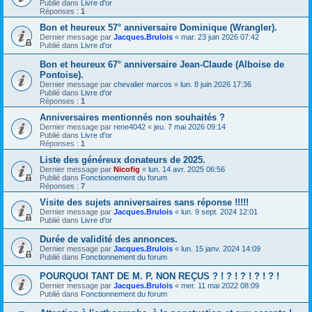
Publié dans
Livre d'or
Réponses :
1
Bon et heureux 57° anniversaire Dominique (Wrangler).
Dernier message par
Jacques.Brulois
«
mar. 23 juin 2026 07:42
Publié dans
Livre d'or
Bon et heureux 67° anniversaire Jean-Claude (Alboise de
Pontoise).
Dernier message par
chevalier marcos
«
lun. 8 juin 2026 17:36
Publié dans
Livre d'or
Réponses :
1
Anniversaires mentionnés non souhaités ?
Dernier message par
rene4042
«
jeu. 7 mai 2026 09:14
Publié dans
Livre d'or
Réponses :
1
Liste des généreux donateurs de 2025.
Dernier message par
Nicofig
«
lun. 14 avr. 2025 06:56
Publié dans
Fonctionnement du forum
Réponses :
7
Visite des sujets anniversaires sans réponse !!!!!
Dernier message par
Jacques.Brulois
«
lun. 9 sept. 2024 12:01
Publié dans
Livre d'or
Durée de validité des annonces.
Dernier message par
Jacques.Brulois
«
lun. 15 janv. 2024 14:09
Publié dans
Fonctionnement du forum
POURQUOI TANT DE M. P. NON REÇUS ? ! ? ! ? ! ? ! ? !
Dernier message par
Jacques.Brulois
«
mer. 11 mai 2022 08:09
Publié dans
Fonctionnement du forum