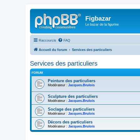
Figbazar
Le bazar de la figurine
Raccourcis
FAQ
Accueil du forum
Services des particuliers
Services des particuliers
FORUM
Peinture des particuliers
Modérateur :
Jacques.Brulois
Sculpture des particuliers
Modérateur :
Jacques.Brulois
Soclage des particuliers
Modérateur :
Jacques.Brulois
Décors des particuliers
Modérateur :
Jacques.Brulois