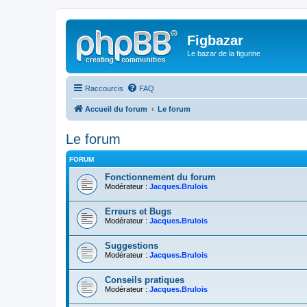
Figbazar
Le bazar de la figurine
Raccourcis
FAQ
Accueil du forum
Le forum
Le forum
FORUM
Fonctionnement du forum
Modérateur :
Jacques.Brulois
Erreurs et Bugs
Modérateur :
Jacques.Brulois
Suggestions
Modérateur :
Jacques.Brulois
Conseils pratiques
Modérateur :
Jacques.Brulois