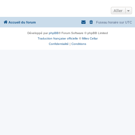
Aller
Accueil du forum
Fuseau horaire sur
UTC
Développé par
phpBB
® Forum Software © phpBB Limited
Traduction française officielle
©
Miles Cellar
Confidentialité
|
Conditions