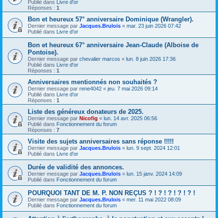
Publié dans
Livre d'or
Réponses :
1
Bon et heureux 57° anniversaire Dominique (Wrangler).
Dernier message par
Jacques.Brulois
«
mar. 23 juin 2026 07:42
Publié dans
Livre d'or
Bon et heureux 67° anniversaire Jean-Claude (Alboise de
Pontoise).
Dernier message par
chevalier marcos
«
lun. 8 juin 2026 17:36
Publié dans
Livre d'or
Réponses :
1
Anniversaires mentionnés non souhaités ?
Dernier message par
rene4042
«
jeu. 7 mai 2026 09:14
Publié dans
Livre d'or
Réponses :
1
Liste des généreux donateurs de 2025.
Dernier message par
Nicofig
«
lun. 14 avr. 2025 06:56
Publié dans
Fonctionnement du forum
Réponses :
7
Visite des sujets anniversaires sans réponse !!!!!
Dernier message par
Jacques.Brulois
«
lun. 9 sept. 2024 12:01
Publié dans
Livre d'or
Durée de validité des annonces.
Dernier message par
Jacques.Brulois
«
lun. 15 janv. 2024 14:09
Publié dans
Fonctionnement du forum
POURQUOI TANT DE M. P. NON REÇUS ? ! ? ! ? ! ? ! ? !
Dernier message par
Jacques.Brulois
«
mer. 11 mai 2022 08:09
Publié dans
Fonctionnement du forum