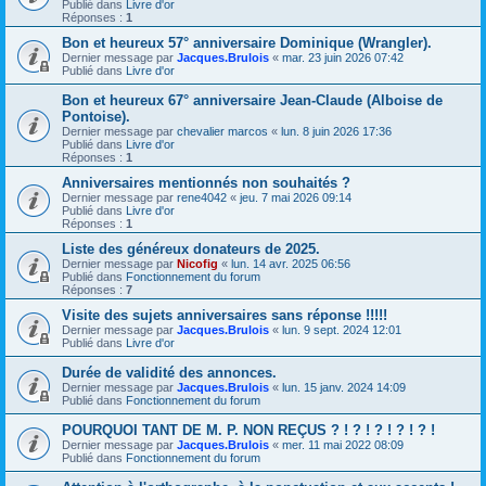
Publié dans
Livre d'or
Réponses :
1
Bon et heureux 57° anniversaire Dominique (Wrangler).
Dernier message par
Jacques.Brulois
«
mar. 23 juin 2026 07:42
Publié dans
Livre d'or
Bon et heureux 67° anniversaire Jean-Claude (Alboise de
Pontoise).
Dernier message par
chevalier marcos
«
lun. 8 juin 2026 17:36
Publié dans
Livre d'or
Réponses :
1
Anniversaires mentionnés non souhaités ?
Dernier message par
rene4042
«
jeu. 7 mai 2026 09:14
Publié dans
Livre d'or
Réponses :
1
Liste des généreux donateurs de 2025.
Dernier message par
Nicofig
«
lun. 14 avr. 2025 06:56
Publié dans
Fonctionnement du forum
Réponses :
7
Visite des sujets anniversaires sans réponse !!!!!
Dernier message par
Jacques.Brulois
«
lun. 9 sept. 2024 12:01
Publié dans
Livre d'or
Durée de validité des annonces.
Dernier message par
Jacques.Brulois
«
lun. 15 janv. 2024 14:09
Publié dans
Fonctionnement du forum
POURQUOI TANT DE M. P. NON REÇUS ? ! ? ! ? ! ? ! ? !
Dernier message par
Jacques.Brulois
«
mer. 11 mai 2022 08:09
Publié dans
Fonctionnement du forum