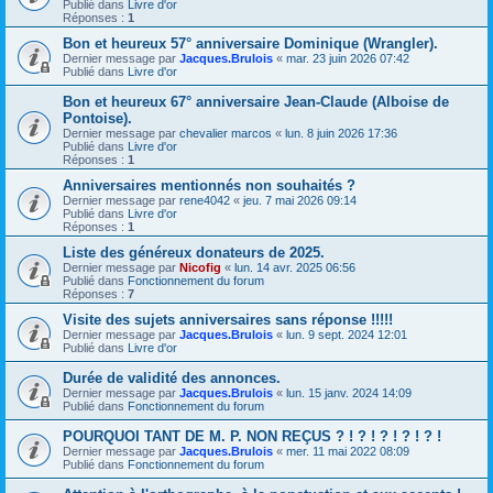
Publié dans
Livre d'or
Réponses :
1
Bon et heureux 57° anniversaire Dominique (Wrangler).
Dernier message par
Jacques.Brulois
«
mar. 23 juin 2026 07:42
Publié dans
Livre d'or
Bon et heureux 67° anniversaire Jean-Claude (Alboise de
Pontoise).
Dernier message par
chevalier marcos
«
lun. 8 juin 2026 17:36
Publié dans
Livre d'or
Réponses :
1
Anniversaires mentionnés non souhaités ?
Dernier message par
rene4042
«
jeu. 7 mai 2026 09:14
Publié dans
Livre d'or
Réponses :
1
Liste des généreux donateurs de 2025.
Dernier message par
Nicofig
«
lun. 14 avr. 2025 06:56
Publié dans
Fonctionnement du forum
Réponses :
7
Visite des sujets anniversaires sans réponse !!!!!
Dernier message par
Jacques.Brulois
«
lun. 9 sept. 2024 12:01
Publié dans
Livre d'or
Durée de validité des annonces.
Dernier message par
Jacques.Brulois
«
lun. 15 janv. 2024 14:09
Publié dans
Fonctionnement du forum
POURQUOI TANT DE M. P. NON REÇUS ? ! ? ! ? ! ? ! ? !
Dernier message par
Jacques.Brulois
«
mer. 11 mai 2022 08:09
Publié dans
Fonctionnement du forum