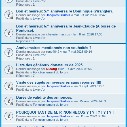
Publié dans
Livre d'or
Réponses :
1
Bon et heureux 57° anniversaire Dominique (Wrangler).
Dernier message par
Jacques.Brulois
«
mar. 23 juin 2026 07:42
Publié dans
Livre d'or
Bon et heureux 67° anniversaire Jean-Claude (Alboise de
Pontoise).
Dernier message par
chevalier marcos
«
lun. 8 juin 2026 17:36
Publié dans
Livre d'or
Réponses :
1
Anniversaires mentionnés non souhaités ?
Dernier message par
rene4042
«
jeu. 7 mai 2026 09:14
Publié dans
Livre d'or
Réponses :
1
Liste des généreux donateurs de 2025.
Dernier message par
Nicofig
«
lun. 14 avr. 2025 06:56
Publié dans
Fonctionnement du forum
Réponses :
7
Visite des sujets anniversaires sans réponse !!!!!
Dernier message par
Jacques.Brulois
«
lun. 9 sept. 2024 12:01
Publié dans
Livre d'or
Durée de validité des annonces.
Dernier message par
Jacques.Brulois
«
lun. 15 janv. 2024 14:09
Publié dans
Fonctionnement du forum
POURQUOI TANT DE M. P. NON REÇUS ? ! ? ! ? ! ? ! ? !
Dernier message par
Jacques.Brulois
«
mer. 11 mai 2022 08:09
Publié dans
Fonctionnement du forum