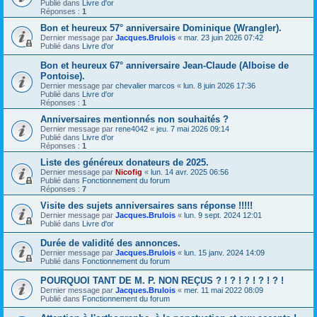
Publié dans
Livre d'or
Réponses :
1
Bon et heureux 57° anniversaire Dominique (Wrangler).
Dernier message par
Jacques.Brulois
«
mar. 23 juin 2026 07:42
Publié dans
Livre d'or
Bon et heureux 67° anniversaire Jean-Claude (Alboise de
Pontoise).
Dernier message par
chevalier marcos
«
lun. 8 juin 2026 17:36
Publié dans
Livre d'or
Réponses :
1
Anniversaires mentionnés non souhaités ?
Dernier message par
rene4042
«
jeu. 7 mai 2026 09:14
Publié dans
Livre d'or
Réponses :
1
Liste des généreux donateurs de 2025.
Dernier message par
Nicofig
«
lun. 14 avr. 2025 06:56
Publié dans
Fonctionnement du forum
Réponses :
7
Visite des sujets anniversaires sans réponse !!!!!
Dernier message par
Jacques.Brulois
«
lun. 9 sept. 2024 12:01
Publié dans
Livre d'or
Durée de validité des annonces.
Dernier message par
Jacques.Brulois
«
lun. 15 janv. 2024 14:09
Publié dans
Fonctionnement du forum
POURQUOI TANT DE M. P. NON REÇUS ? ! ? ! ? ! ? ! ? !
Dernier message par
Jacques.Brulois
«
mer. 11 mai 2022 08:09
Publié dans
Fonctionnement du forum