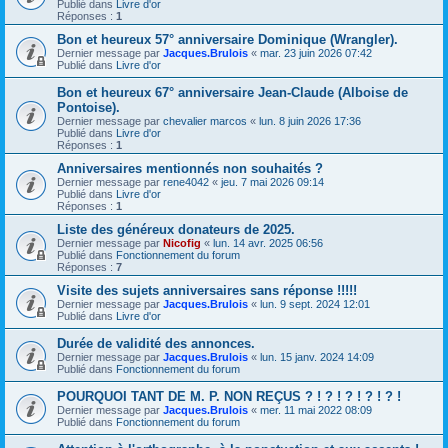
Publié dans
Livre d'or
Réponses :
1
Bon et heureux 57° anniversaire Dominique (Wrangler).
Dernier message par
Jacques.Brulois
«
mar. 23 juin 2026 07:42
Publié dans
Livre d'or
Bon et heureux 67° anniversaire Jean-Claude (Alboise de
Pontoise).
Dernier message par
chevalier marcos
«
lun. 8 juin 2026 17:36
Publié dans
Livre d'or
Réponses :
1
Anniversaires mentionnés non souhaités ?
Dernier message par
rene4042
«
jeu. 7 mai 2026 09:14
Publié dans
Livre d'or
Réponses :
1
Liste des généreux donateurs de 2025.
Dernier message par
Nicofig
«
lun. 14 avr. 2025 06:56
Publié dans
Fonctionnement du forum
Réponses :
7
Visite des sujets anniversaires sans réponse !!!!!
Dernier message par
Jacques.Brulois
«
lun. 9 sept. 2024 12:01
Publié dans
Livre d'or
Durée de validité des annonces.
Dernier message par
Jacques.Brulois
«
lun. 15 janv. 2024 14:09
Publié dans
Fonctionnement du forum
POURQUOI TANT DE M. P. NON REÇUS ? ! ? ! ? ! ? ! ? !
Dernier message par
Jacques.Brulois
«
mer. 11 mai 2022 08:09
Publié dans
Fonctionnement du forum