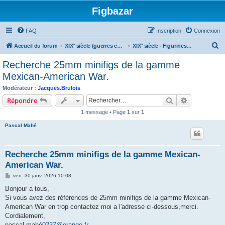
Figbazar
FAQ
Inscription
Connexion
R
Accueil du forum
XIX° siècle (guerres coloniales, guerres nationales, guerre de Secession ...)
XIX° siècle - Figurines non peintes
e
Recherche 25mm minifigs de la gamme
c
Mexican-American War.
h
Modérateur :
Jacques.Brulois
e
Rechercher
Recherche 
Répondre
r
1 message • Page
1
sur
1
c
Pascal Mahé
h
e
Recherche 25mm minifigs de la gamme Mexican-
r
American War.
M
ven. 30 janv. 2026 10:08
e
s
Bonjour a tous,
s
Si vous avez des références de 25mm minifigs de la gamme Mexican-
a
g
American War en trop contactez moi a l'adresse ci-dessous,merci.
e
Cordialement,
pascal.mahé
0237@orange.fr