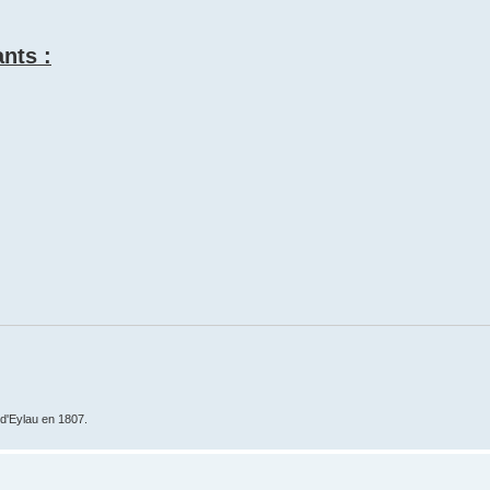
nts :
e d'Eylau en 1807.