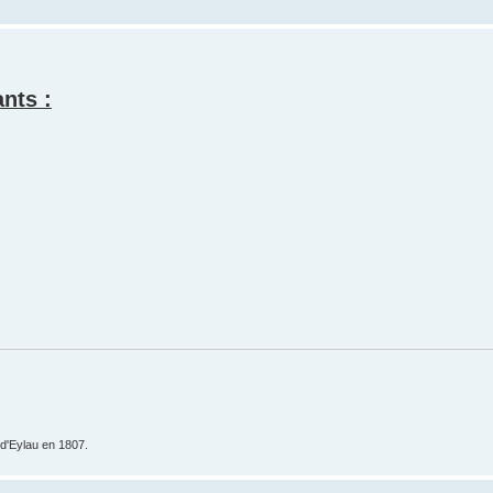
nts :
e d'Eylau en 1807.