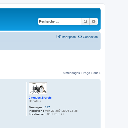
Rechercher
Recherche avancé
Inscription
Connexion
8 messages • Page
1
sur
1
Jacques.Brulois
Donateur
Messages :
617
Inscription :
mer. 23 août 2006 16:35
Localisation :
93 + 76 + 22