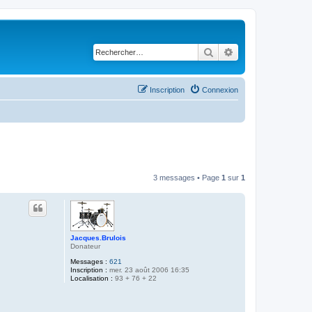
Rechercher
Recherche avancé
Inscription
Connexion
3 messages • Page
1
sur
1
Jacques.Brulois
Donateur
Messages :
621
Inscription :
mer. 23 août 2006 16:35
Localisation :
93 + 76 + 22