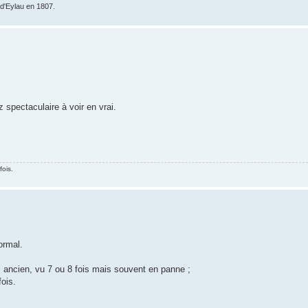
e d'Eylau en 1807.
 spectaculaire à voir en vrai.
fois.
ormal.
 ancien, vu 7 ou 8 fois mais souvent en panne ;
fois.