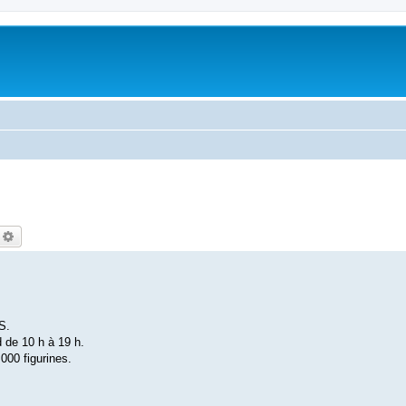
echercher
Recherche avancée
S.
 de 10 h à 19 h.
000 figurines.