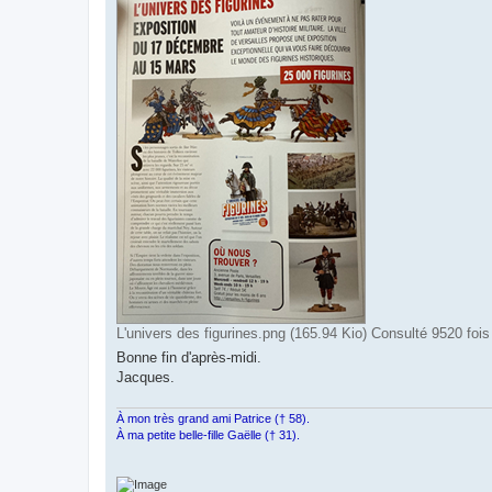
L'univers des figurines.png (165.94 Kio) Consulté 9520 fois
Bonne fin d'après-midi.
Jacques.
À mon très grand ami Patrice († 58).
À ma petite belle-fille Gaëlle († 31).