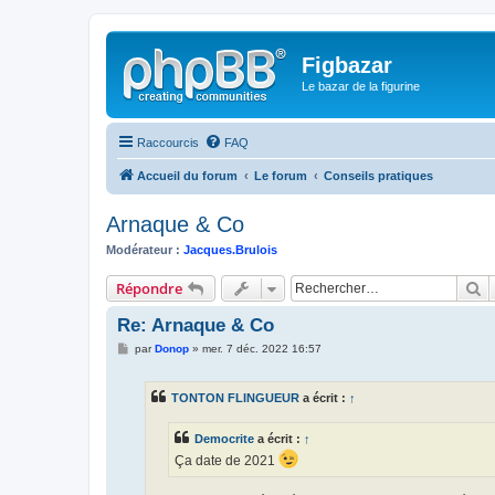
Figbazar
Le bazar de la figurine
Raccourcis
FAQ
Accueil du forum
Le forum
Conseils pratiques
Arnaque & Co
Modérateur :
Jacques.Brulois
R
Répondre
Re: Arnaque & Co
M
par
Donop
»
mer. 7 déc. 2022 16:57
e
s
s
TONTON FLINGUEUR
a écrit :
↑
a
g
e
Democrite
a écrit :
↑
Ça date de 2021