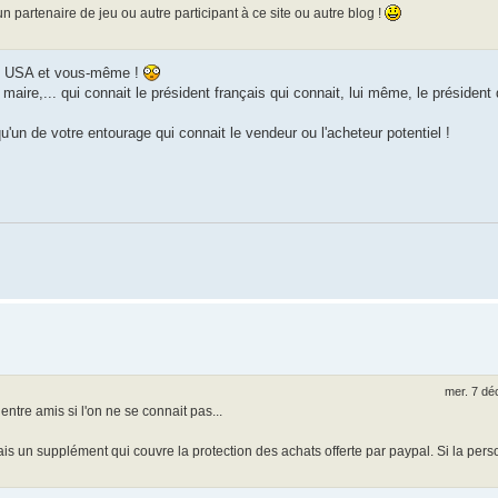
un partenaire de jeu ou autre participant à ce site ou autre blog !
des USA et vous-même !
aire,... qui connait le président français qui connait, lui même, le président
u'un de votre entourage qui connait le vendeur ou l'acheteur potentiel !
mer. 7 dé
ntre amis si l'on ne se connait pas...
is un supplément qui couvre la protection des achats offerte par paypal. Si la per