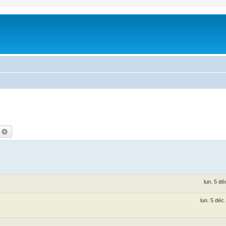
echercher
Recherche avancée
lun. 5 d
lun. 5 déc