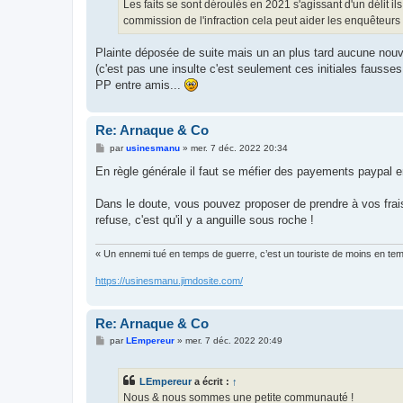
Les faits se sont déroulés en 2021 s'agissant d'un délit il
commission de l'infraction cela peut aider les enquêteur
Plainte déposée de suite mais un an plus tard aucune nouve
(c'est pas une insulte c'est seulement ces initiales fauss
PP entre amis...
Re: Arnaque & Co
M
par
usinesmanu
»
mer. 7 déc. 2022 20:34
e
s
En règle générale il faut se méfier des payements paypal en
s
a
g
Dans le doute, vous pouvez proposer de prendre à vos frais
e
refuse, c'est qu'il y a anguille sous roche !
« Un ennemi tué en temps de guerre, c’est un touriste de moins en te
https://usinesmanu.jimdosite.com/
Re: Arnaque & Co
M
par
LEmpereur
»
mer. 7 déc. 2022 20:49
e
s
s
LEmpereur
a écrit :
↑
a
g
Nous & nous sommes une petite communauté !