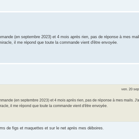
commande (en septembre 2023) et 4 mois après rien, pas de réponse à mes mails.
iracle, il me répond que toute la commande vient d'être envoyée.
ven. 20 sep
 commande (en septembre 2023) et 4 mois après rien, pas de réponse à mes mails. J'ai
racle, il me répond que toute la commande vient d'être envoyée.
ums de figs et maquettes et sur le net après mes déboires.