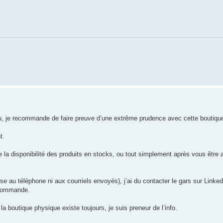
eu, je recommande de faire preuve d’une extrême prudence avec cette boutique
t.
e la disponibilité des produits en stocks, ou tout simplement après vous être a
e au téléphone ni aux courriels envoyés), j’ai du contacter le gars sur Linked
 commande.
a boutique physique existe toujours, je suis preneur de l’info.