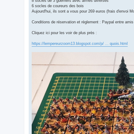
8 socles de 3 guerriers avec armes diverses
6 socles de coureurs des bois
Aujourd'hui, ils sont a vous pour 269 euros (frais d'envoi M
Conditions de réservation et règlement : Paypal entre amis
Cliquez ici pour les voir de plus près :
https://lempereurzoom13.blogspot.com/p/ ... quois.html