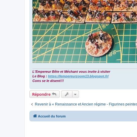
L'Empereur Bête et Méchant vous invite à visiter
Le Blog :
https://lempereurzoom13.blogspot.fr/
Cons se le disent!!!
Répondre
Revenir à « Renaissance et Ancien régime - Figurines peinte
Accueil du forum