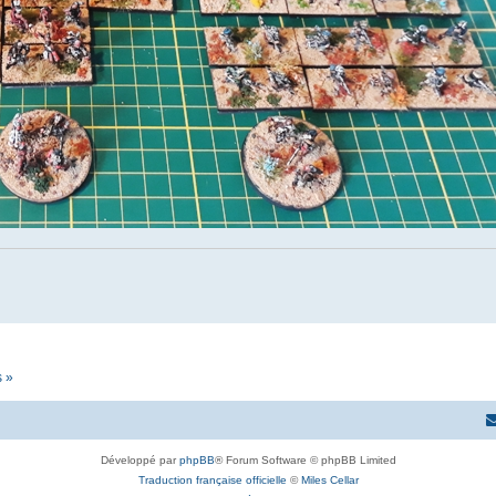
s »
Développé par
phpBB
® Forum Software © phpBB Limited
Traduction française officielle
©
Miles Cellar